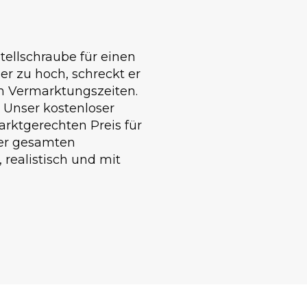
Stellschraube für einen
er zu hoch, schreckt er
en Vermarktungszeiten.
d. Unser kostenloser
arktgerechten Preis für
der gesamten
 realistisch und mit