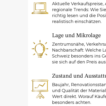
Aktuelle Verkaufspreise
regionale Trends: Wie Si
richtig lesen und die Pos
realistisch einschätzen.
Lage und Mikrolage
Zentrumsnähe, Verkehrsa
Nachbarschaft: Welche L
Schweiz besonders ins Ge
sie sich auf den Preis au
Zustand und Ausstatt
Baujahr, Renovationsstan
und Qualität der Materia
Wert direkt. Worauf Käuf
besonders achten.