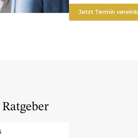
Jetzt Termin verein
m Ratgeber
s