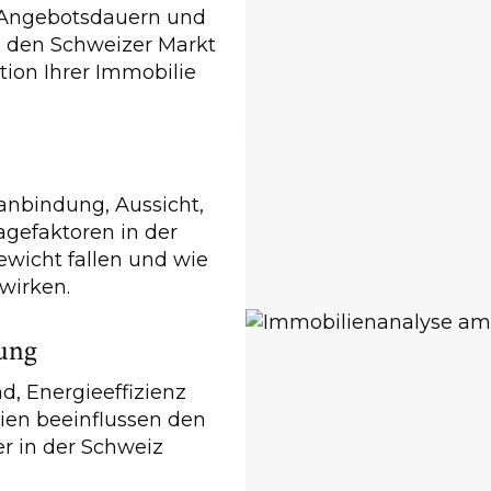
, Angebotsdauern und
e den Schweizer Markt
ition Ihrer Immobilie
nbindung, Aussicht,
agefaktoren in der
wicht fallen und wie
swirken.
ung
d, Energieeffizienz
lien beeinflussen den
er in der Schweiz