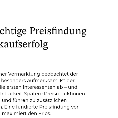
chtige Preisfindung
kaufserfolg
iner Vermarktung beobachtet der
t besonders aufmerksam. Ist der
die ersten Interessenten ab – und
ichtbarkeit. Spätere Preisreduktionen
 und führen zu zusätzlichen
 Eine fundierte Preisfindung von
 maximiert den Erlös.