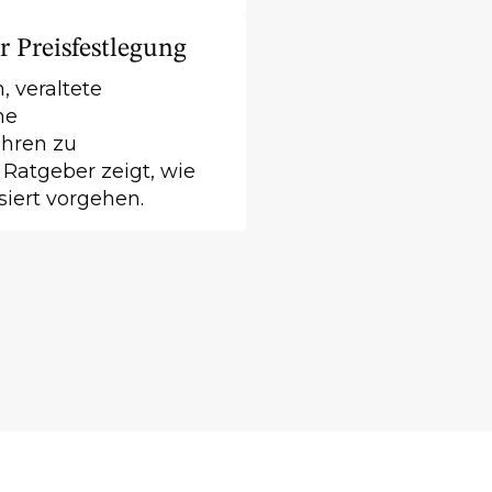
r Preisfestlegung
 veraltete
ne
hren zu
Ratgeber zeigt, wie
siert vorgehen.