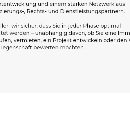
ktentwicklung und einem starken Netzwerk aus
zierungs-, Rechts- und Dienstleistungspartnern.
llen wir sicher, dass Sie in jeder Phase optimal
itet werden – unabhängig davon, ob Sie eine Imm
ufen, vermieten, ein Projekt entwickeln oder den
 Liegenschaft bewerten möchten.