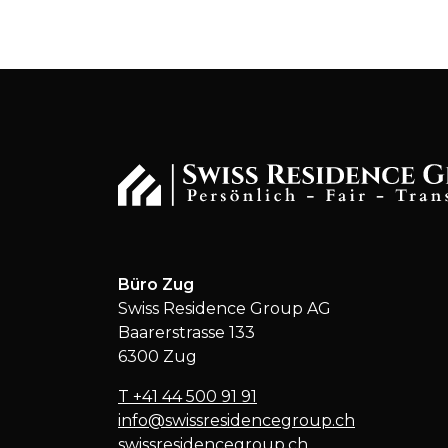
Büro Zug
Swiss Residence Group AG
Baarerstrasse 133
6300 Zug
T
+41 44 500 91 91
info@swissresidencegroup.ch
swissresidencegroup.ch