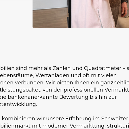
ilien sind mehr als Zahlen und Quadratmeter – s
Lebensräume, Wertanlagen und oft mit vielen
onen verbunden. Wir bieten Ihnen ein ganzheitli
tleistungspaket: von der professionellen Vermark
die bankenanerkannte Bewertung bis hin zur
ktentwicklung.
 kombinieren wir unsere Erfahrung im Schweizer
ilienmarkt mit moderner Vermarktung, strukturi