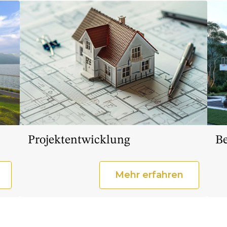
Projektentwicklung
B
Mehr erfahren