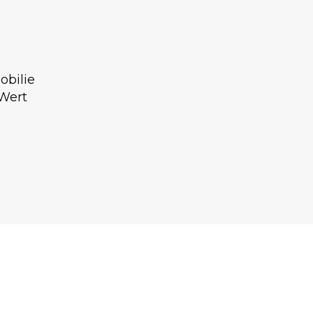
obilie
 Wert