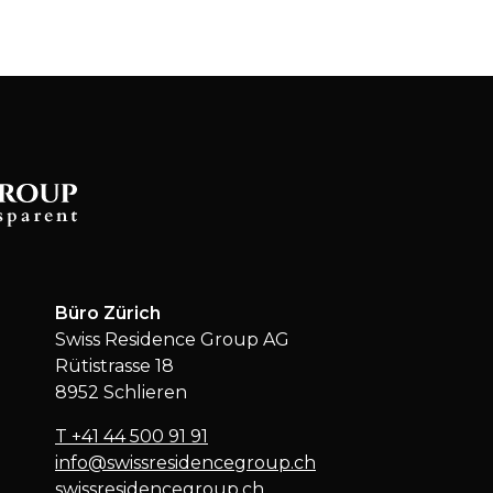
Büro Zürich
Swiss Residence Group AG
Rütistrasse 18
8952 Schlieren
T
+41 44 500 91 91
info@swissresidencegroup.ch
swissresidencegroup.ch