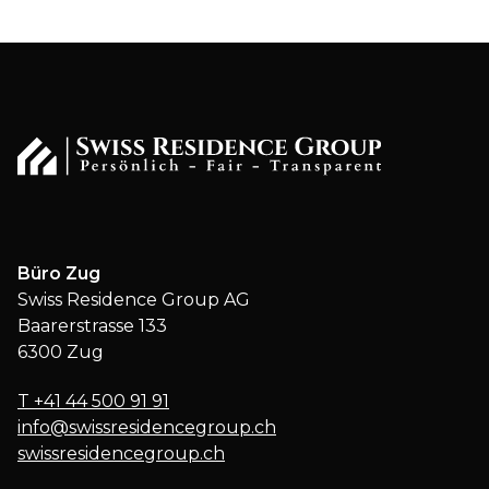
Büro Zug
Swiss Residence Group AG
Baarerstrasse 133
6300 Zug
T
+41 44 500 91 91
info@swissresidencegroup.ch
swissresidencegroup.ch