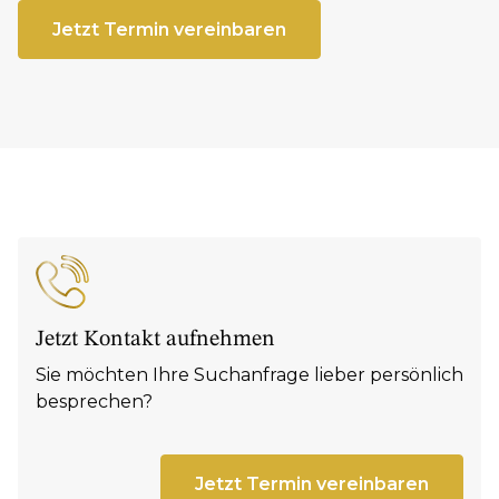
Jetzt Termin vereinbaren
Jetzt Kontakt aufnehmen
Sie möchten Ihre Suchanfrage lieber persönlich
besprechen?
Jetzt Termin vereinbaren