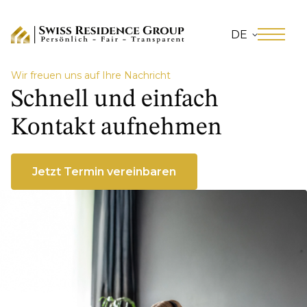
DE
Wir freuen uns auf Ihre Nachricht
Schnell und einfach
Kontakt aufnehmen
Jetzt Termin vereinbaren