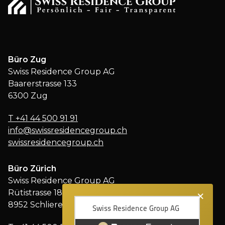
Büro Zug
Swiss Residence Group AG
Baarerstrasse 133
6300 Zug
T
+41 44 500 91 91
info@swissresidencegroup.ch
swissresidencegroup.ch
Büro Zürich
Swiss Residence Group AG
×
Rütistrasse 18
8952 Schlieren