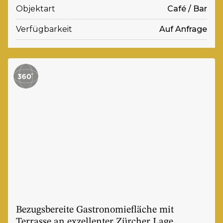
Objektart
Café / Bar
Verfügbarkeit
Auf Anfrage
Bezugsbereite Gastronomiefläche mit
Terrasse an exzellenter Zürcher Lage