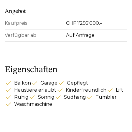
Angebot
Kaufpreis
CHF 1'295'000.–
Verfügbar ab
Auf Anfrage
Eigenschaften
Balkon
Garage
Gepflegt
Haustiere erlaubt
Kinderfreundlich
Lift
Ruhig
Sonnig
Südhang
Tumbler
Waschmaschine