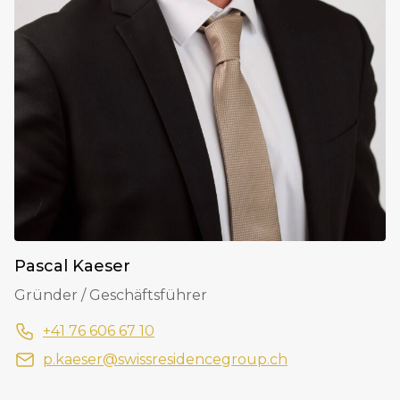
Pascal Kaeser
Gründer / Geschäftsführer
+41 76 606 67 10
p.kaeser@swissresidencegroup.ch