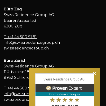
Büro Zug
Swiss Residence Group AG
Baarerstrasse 133
6300 Zug
T
+41 44 500 91 91
info@swissresidencegroup.ch
swissresidencegroup.ch
Büro Zürich
Swiss Residence Group AG
×
Rütistrasse 18
8952 Schlieren
T
+41 44 500 91 91
info@swissresidencegroup.ch
swissresidencegroup.ch