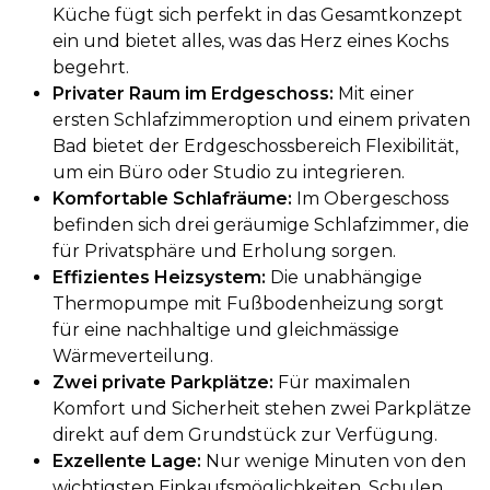
Küche fügt sich perfekt in das Gesamtkonzept
ein und bietet alles, was das Herz eines Kochs
begehrt.
Privater Raum im Erdgeschoss:
Mit einer
ersten Schlafzimmeroption und einem privaten
Bad bietet der Erdgeschossbereich Flexibilität,
um ein Büro oder Studio zu integrieren.
Komfortable Schlafräume:
Im Obergeschoss
befinden sich drei geräumige Schlafzimmer, die
für Privatsphäre und Erholung sorgen.
Effizientes Heizsystem:
Die unabhängige
Thermopumpe mit Fußbodenheizung sorgt
für eine nachhaltige und gleichmässige
Wärmeverteilung.
Zwei private Parkplätze:
Für maximalen
Komfort und Sicherheit stehen zwei Parkplätze
direkt auf dem Grundstück zur Verfügung.
Exzellente Lage:
Nur wenige Minuten von den
wichtigsten Einkaufsmöglichkeiten, Schulen