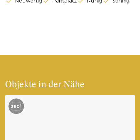
Neuwertig
Parkplatz
Ruhig
Sonnig
Objekte in der Nähe