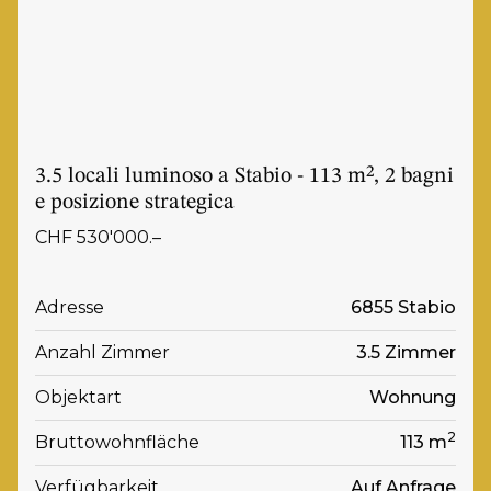
3.5 locali luminoso a Stabio - 113 m², 2 bagni
e posizione strategica
CHF 530'000.–
Adresse
6855 Stabio
Anzahl Zimmer
3.5 Zimmer
Objektart
Wohnung
2
Bruttowohnfläche
113 m
Verfügbarkeit
Auf Anfrage