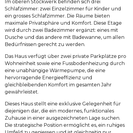
Im oberen Stockwerk befinden sich drei
Schlafzimmer: zwei Einzelzimmer für Kinder und
ein grosses Schlafzimmer. Die Räume bieten
maximale Privatsphäre und Komfort. Diese Etage
wird durch zwei Badezimmer ergänzt: eines mit
Dusche und das andere mit Badewanne, um allen
Bedürfnissen gerecht zu werden.
Das Haus verfügt über zwei private Parkplätze pro
Wohneinheit sowie eine Fussbodenheizung durch
eine unabhängige Wärmepumpe, die eine
hervorragende Energieeffizienz und
gleichbleibenden Komfort im gesamten Jahr
gewährleistet.
Dieses Haus stellt eine exklusive Gelegenheit für
diejenigen dar, die ein modernes, funktionales
Zuhause in einer ausgezeichneten Lage suchen.
Die strategische Position ermöglicht es, ein ruhiges
Umfeld zu geniessen und ist gleichzeitig nur