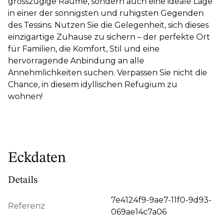
grosszügige Räume, sondern auch eine ideale Lage
in einer der sonnigsten und ruhigsten Gegenden
des Tessins. Nutzen Sie die Gelegenheit, sich dieses
einzigartige Zuhause zu sichern – der perfekte Ort
für Familien, die Komfort, Stil und eine
hervorragende Anbindung an alle
Annehmlichkeiten suchen. Verpassen Sie nicht die
Chance, in diesem idyllischen Refugium zu
wohnen!
Eckdaten
Details
7e4124f9-9ae7-11f0-9d93-
Referenz
069ae14c7a06