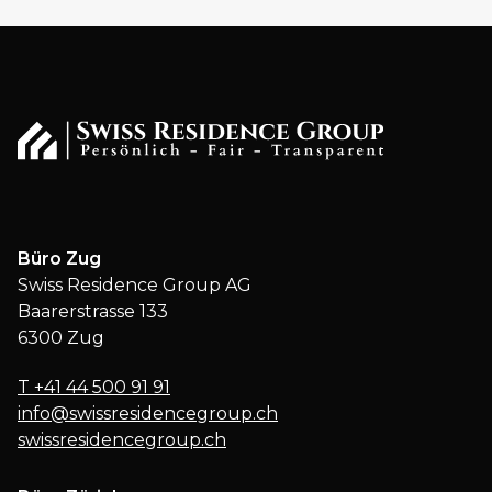
Büro Zug
Swiss Residence Group AG
Baarerstrasse 133
6300 Zug
T
+41 44 500 91 91
info@swissresidencegroup.ch
swissresidencegroup.ch