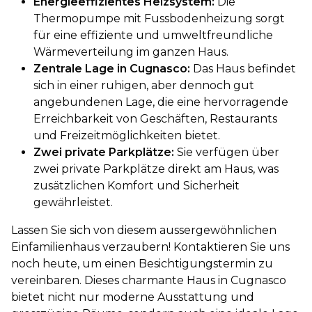
Energieeffizientes Heizsystem:
Die
Thermopumpe mit Fussbodenheizung sorgt
für eine effiziente und umweltfreundliche
Wärmeverteilung im ganzen Haus.
Zentrale Lage in Cugnasco:
Das Haus befindet
sich in einer ruhigen, aber dennoch gut
angebundenen Lage, die eine hervorragende
Erreichbarkeit von Geschäften, Restaurants
und Freizeitmöglichkeiten bietet.
Zwei private Parkplätze:
Sie verfügen über
zwei private Parkplätze direkt am Haus, was
zusätzlichen Komfort und Sicherheit
gewährleistet.
Lassen Sie sich von diesem aussergewöhnlichen
Einfamilienhaus verzaubern! Kontaktieren Sie uns
noch heute, um einen Besichtigungstermin zu
vereinbaren. Dieses charmante Haus in Cugnasco
bietet nicht nur moderne Ausstattung und