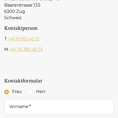
Baarerstrasse 133
6300 Zug
Schweiz
Kontaktperson
T
+41 91 921 42 13
M
+41 76 383 42 13
Kontaktformular
Frau
Herr
Vorname