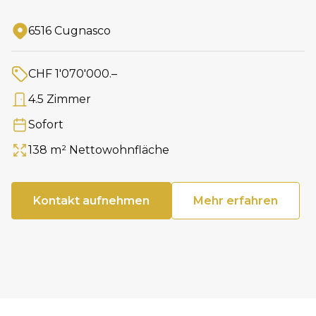
6516 Cugnasco
Adresse
CHF 1'070'000.–
Preis
4.5 Zimmer
Anzahl Zimmer
Sofort
Verfügbar ab
138 m² Nettowohnfläche
Fläche
Kontakt aufnehmen
Mehr erfahren