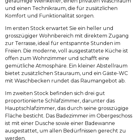
geräumige Weinkeller, einen privaten Waschraum
und einen Technikraum, die für zusätzlichen
Komfort und Funktionalität sorgen.
Im ersten Stock erwartet Sie ein heller und
grosszügiger Wohnbereich mit direktem Zugang
zur Terrasse, ideal für entspannte Stunden im
Freien. Die moderne, voll ausgestattete Küche ist
offen zum Wohnzimmer und schafft eine
gemütliche Atmosphäre. Ein kleiner Abstellraum
bietet zusätzlichen Stauraum, und ein Gäste-WC
mit Waschbecken rundet das Raumangebot ab.
Im zweiten Stock befinden sich drei gut
proportionierte Schlafzimmer, darunter das
Hauptschlafzimmer, das durch seine grosszügige
Fläche besticht. Das Badezimmer im Obergeschoss
ist mit einer Dusche sowie einer Badewanne
ausgestattet, um allen Bedürfnissen gerecht zu
werden.