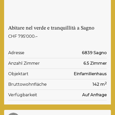
Abitare nel verde e tranquillità a Sagno
CHF 795'000.–
Adresse
6839 Sagno
Anzahl Zimmer
6.5 Zimmer
Objektart
Einfamilienhaus
2
Bruttowohnfläche
142 m
Verfügbarkeit
Auf Anfrage