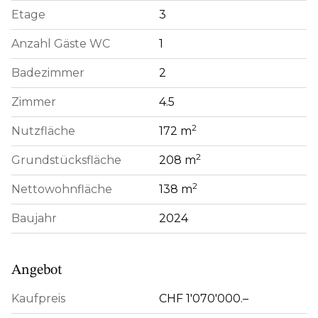
Etage
3
Anzahl Gäste WC
1
Badezimmer
2
Zimmer
4.5
2
Nutzfläche
172 m
2
Grundstücksfläche
208 m
2
Nettowohnfläche
138 m
Baujahr
2024
Angebot
Kaufpreis
CHF 1'070'000.–