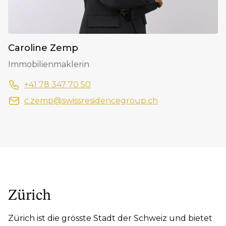
Caroline Zemp
Immobilienmaklerin
+41 78 347 70 50
c.zemp@swissresidencegroup.ch
Zürich
Zürich ist die grösste Stadt der Schweiz und bietet