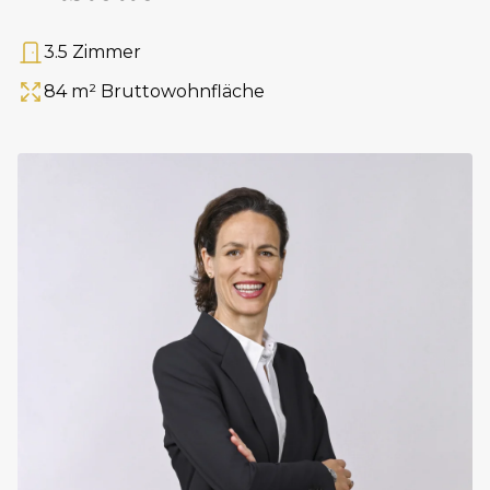
3.5 Zimmer
Anzahl Zimmer
84 m² Bruttowohnfläche
Fläche