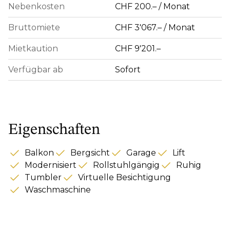
Nebenkosten
CHF 200.– / Monat
Bruttomiete
CHF 3'067.– / Monat
Mietkaution
CHF 9'201.–
Verfügbar ab
Sofort
Eigenschaften
Balkon
Bergsicht
Garage
Lift
Modernisiert
Rollstuhlgängig
Ruhig
Tumbler
Virtuelle Besichtigung
Waschmaschine