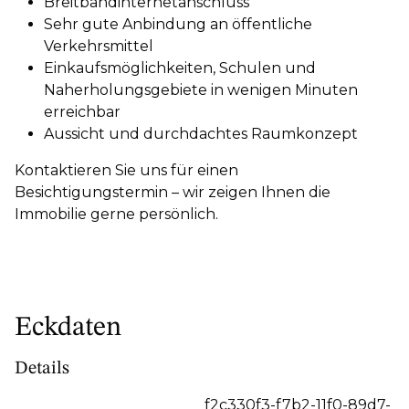
Breitbandinternetanschluss
Sehr gute Anbindung an öffentliche
Verkehrsmittel
Einkaufsmöglichkeiten, Schulen und
Naherholungsgebiete in wenigen Minuten
erreichbar
Aussicht und durchdachtes Raumkonzept
Kontaktieren Sie uns für einen
Besichtigungstermin – wir zeigen Ihnen die
Immobilie gerne persönlich.
Eckdaten
Details
f2c330f3-f7b2-11f0-89d7-