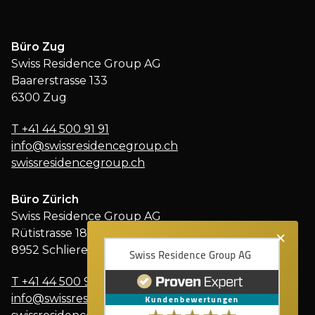
Büro Zug
Swiss Residence Group AG
Baarerstrasse 133
6300 Zug
T
+41 44 500 91 91
info@swissresidencegroup.ch
swissresidencegroup.ch
Büro Zürich
Swiss Residence Group AG
×
Rütistrasse 18
8952 Schlieren
T
+41 44 500 91 91
info@swissresidencegroup.ch