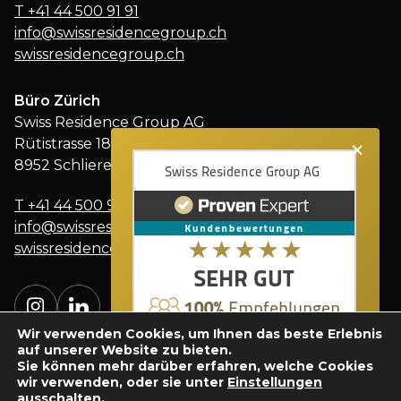
T
+41 44 500 91 91
info@swissresidencegroup.ch
swissresidencegroup.ch
Büro Zürich
Swiss Residence Group AG
×
Rütistrasse 18
8952 Schlieren
T
+41 44 500 91 91
info@swissresidencegroup.ch
swissresidencegroup.ch
Wir verwenden Cookies, um Ihnen das beste Erlebnis
auf unserer Website zu bieten.
Sie können mehr darüber erfahren, welche Cookies
wir verwenden, oder sie unter
Einstellungen
ausschalten.