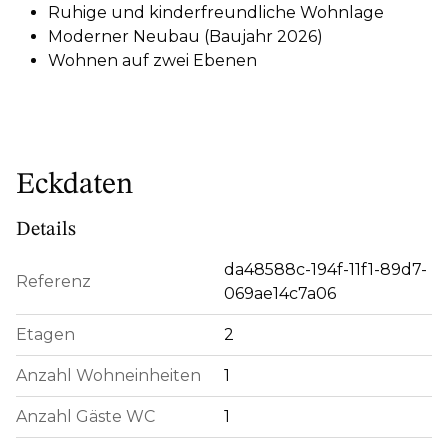
Ruhige und kinderfreundliche Wohnlage
Moderner Neubau (Baujahr 2026)
Wohnen auf zwei Ebenen
Eckdaten
Details
da48588c-194f-11f1-89d7-
Referenz
069ae14c7a06
Etagen
2
Anzahl Wohneinheiten
1
Anzahl Gäste WC
1