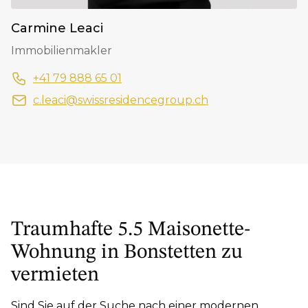
Carmine Leaci
Immobilienmakler
+41 79 888 65 01
c.leaci@swissresidencegroup.ch
Traumhafte 5.5 Maisonette-
Wohnung in Bonstetten zu
vermieten
Sind Sie auf der Suche nach einer modernen