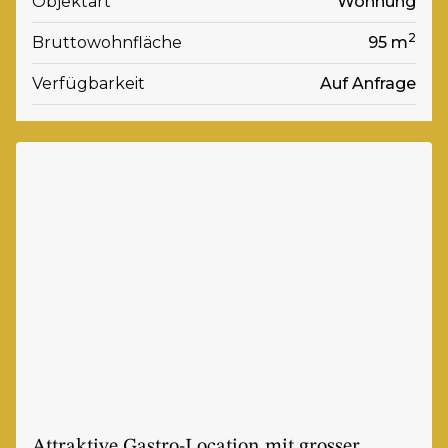
Objektart
Wohnung
2
Bruttowohnfläche
95 m
Verfügbarkeit
Auf Anfrage
Attraktive Gastro-Location mit grosser