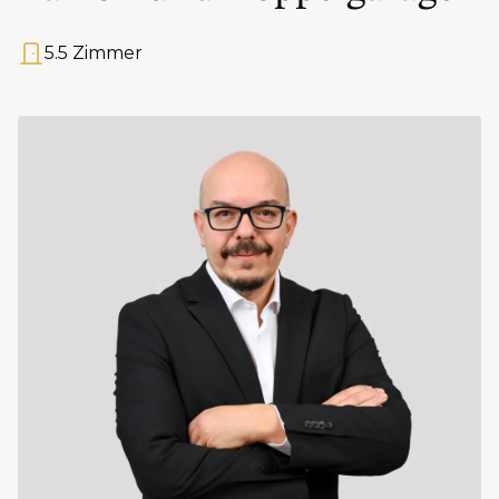
5.5 Zimmer
Anzahl Zimmer