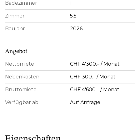
Badezimmer
1
Zimmer
5.5
Baujahr
2026
Angebot
Nettomiete
CHF 4'300.– / Monat
Nebenkosten
CHF 300.– / Monat
Bruttomiete
CHF 4'600.– / Monat
Verfügbar ab
Auf Anfrage
Eigenschaften