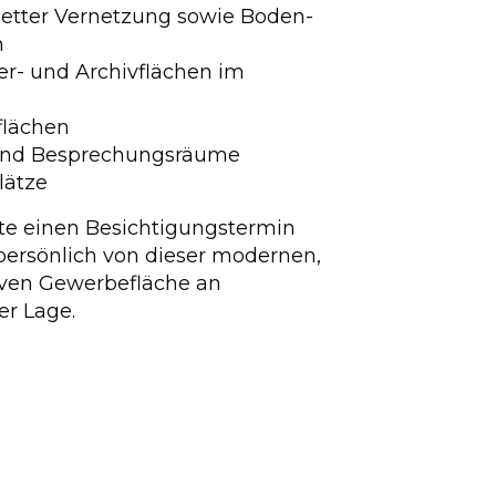
etter Vernetzung sowie Boden-
n
er- und Archivflächen im
flächen
 und Besprechungsräume
lätze
te einen Besichtigungstermin
persönlich von dieser modernen,
tiven Gewerbefläche an
er Lage.