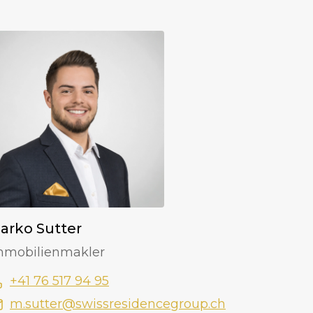
arko Sutter
mmobilienmakler
+41 76 517 94 95
m.sutter@swissresidencegroup.ch