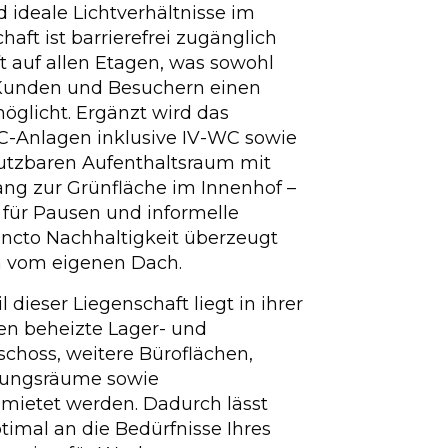
 ideale Lichtverhältnisse im
haft ist barrierefrei zugänglich
ft auf allen Etagen, was sowohl
 Kunden und Besuchern einen
glicht. Ergänzt wird das
C-Anlagen inklusive IV-WC sowie
utzbaren Aufenthaltsraum mit
ng zur Grünfläche im Innenhof –
 für Pausen und informelle
ncto Nachhaltigkeit überzeugt
m vom eigenen Dach.
l dieser Liegenschaft liegt in ihrer
nen beheizte Lager- und
choss, weitere Büroflächen,
hungsräume sowie
mietet werden. Dadurch lässt
imal an die Bedürfnisse Ihres