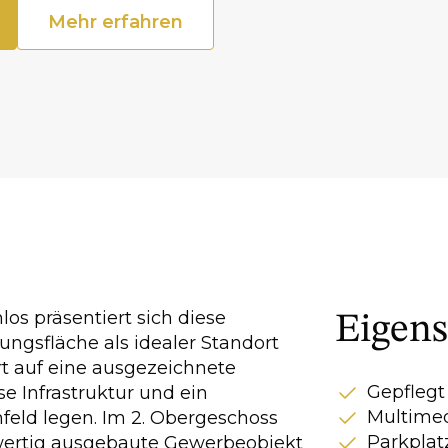
Mehr erfahren
os präsentiert sich diese
Eigens
ngsfläche als idealer Standort
t auf eine ausgezeichnete
Gepflegt
se Infrastruktur und ein
Multimed
feld legen. Im 2. Obergeschoss
Parkplat
wertig ausgebaute Gewerbeobjekt