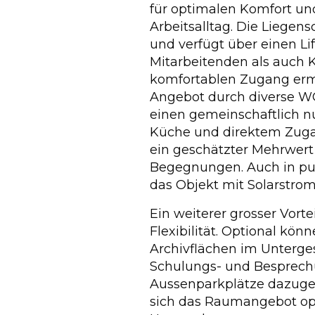
für optimalen Komfort und
Arbeitsalltag. Die Liegensc
und verfügt über einen Li
Mitarbeitenden als auch
komfortablen Zugang ermö
Angebot durch diverse W
einen gemeinschaftlich n
Küche und direktem Zuga
ein geschätzter Mehrwert
Begegnungen. Auch in pu
das Objekt mit Solarstro
Ein weiterer grosser Vortei
Flexibilität. Optional kön
Archivflächen im Unterges
Schulungs- und Besprec
Aussenparkplätze dazuge
sich das Raumangebot opt