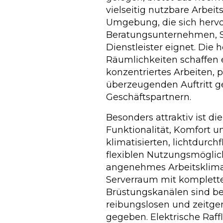
vielseitig nutzbare Arbeit
Umgebung, die sich hervo
Beratungsunternehmen, S
Dienstleister eignet. Die 
Räumlichkeiten schaffen
konzentriertes Arbeiten, 
überzeugenden Auftritt 
Geschäftspartnern.
Besonders attraktiv ist d
Funktionalität, Komfort 
klimatisierten, lichtdur
flexiblen Nutzungsmöglic
angenehmes Arbeitsklima.
Serverraum mit komplett
Brüstungskanälen sind be
reibungslosen und zeitge
gegeben. Elektrische Raff