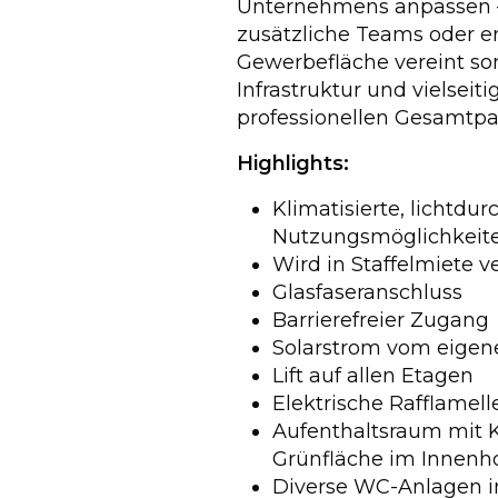
Unternehmens anpassen –
zusätzliche Teams oder 
Gewerbefläche vereint so
Infrastruktur und vielsei
professionellen Gesamtpa
Highlights:
Klimatisierte, lichtdu
Nutzungsmöglichkeit
Wird in Staffelmiete v
Glasfaseranschluss
Barrierefreier Zugang
Solarstrom vom eige
Lift auf allen Etagen
Elektrische Rafflamel
Aufenthaltsraum mit 
Grünfläche im Innenh
Diverse WC-Anlagen i