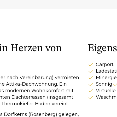
in Herzen von
Eigens
Carport
Ladestat
der nach Vereinbarung) vermieten
Minergie
che Attika-Dachwohnung. Ein
Sonnig
das modernen Wohnkomfort mit
Virtuell
nten Dachterrassen (insgesamt
Waschma
Thermokiefer-Boden vereint.
s Dorfkerns (Rosenberg) gelegen,