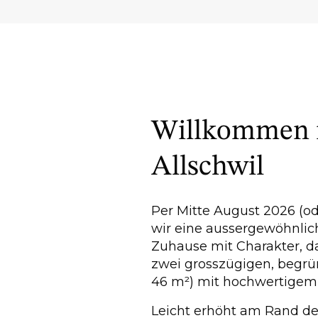
Willkommen 
Allschwil
Per Mitte August 2026 (o
wir eine aussergewöhnli
Zuhause mit Charakter, 
zwei grosszügigen, begrü
46 m²) mit hochwertigem 
Leicht erhöht am Rand de