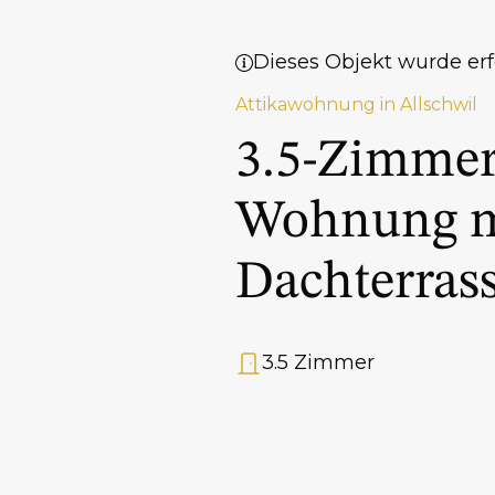
Dieses Objekt wurde erf
Attikawohnung in Allschwil
3.5-Zimmer
Wohnung m
Dachterras
3.5 Zimmer
Anzahl Zimmer