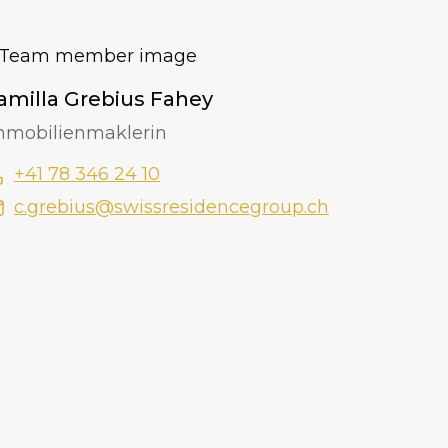
amilla Grebius Fahey
mmobilienmaklerin
+41 78 346 24 10
c.grebius@swissresidencegroup.ch