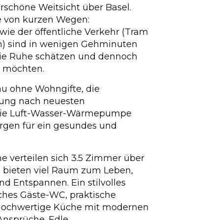
rschöne Weitsicht über Basel.
Sie von kurzen Wegen:
wie der öffentliche Verkehr (Tram
en) sind in wenigen Gehminuten
, die Ruhe schätzen und dennoch
 möchten.
u ohne Wohngifte, die
ung nach neuesten
 die Luft-Wasser-Wärmepumpe
rgen für ein gesundes und
e verteilen sich 3.5 Zimmer über
bieten viel Raum zum Leben,
d Entspannen. Ein stilvolles
ches Gäste-WC, praktische
hochwertige Küche mit modernen
Ansprüche. Edle