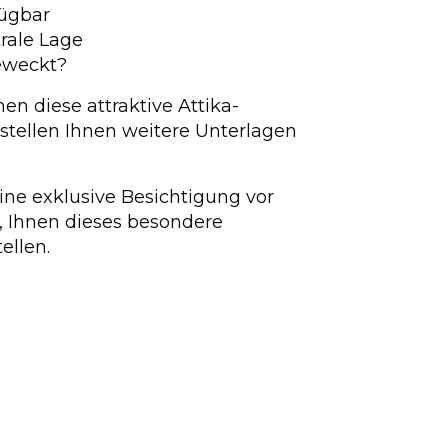
fügbar
rale Lage
geweckt?
en diese attraktive Attika-
tellen Ihnen weitere Unterlagen
eine exklusive Besichtigung vor
f, Ihnen dieses besondere
ellen.