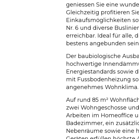
geniessen Sie eine wunde
Gleichzeitig profitieren 
Einkaufsmöglichkeiten so
Nr. 6 und diverse Buslini
erreichbar. Ideal für alle
bestens angebunden sein
Der baubiologische Ausba
hochwertige Innendämm
Energiestandards sowie
mit Fussbodenheizung so
angenehmes Wohnklima.
Auf rund 85 m² Wohnfläch
zwei Wohngeschosse und 
Arbeiten im Homeoffice un
Badezimmer, ein zusätzli
Nebenräume sowie eine 
Geräten erfüllen höchste 