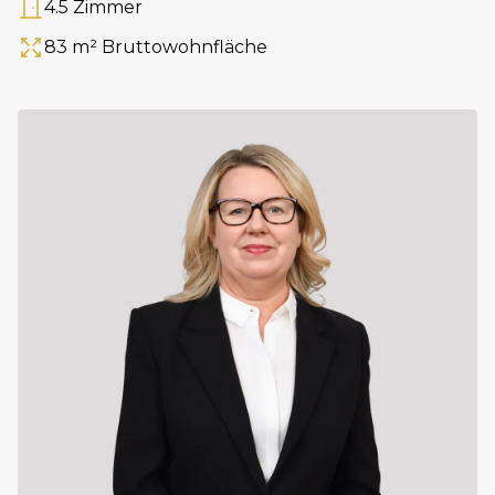
4.5 Zimmer
Anzahl Zimmer
83 m² Bruttowohnfläche
Fläche