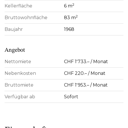
2
Kellerfläche
6 m
2
Bruttowohnfläche
83 m
Baujahr
1968
Angebot
Nettomiete
CHF 1'733.– / Monat
Nebenkosten
CHF 220.– / Monat
Bruttomiete
CHF 1'953.– / Monat
Verfügbar ab
Sofort