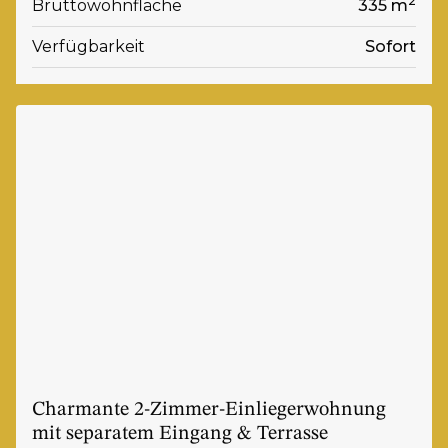
2
Bruttowohnfläche
335 m
Verfügbarkeit
Sofort
Charmante 2-Zimmer-Einliegerwohnung
mit separatem Eingang & Terrasse