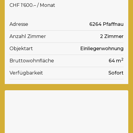
CHF 1'600.– / Monat
Adresse
6264 Pfaffnau
Anzahl Zimmer
2 Zimmer
Objektart
Einliegerwohnung
2
Bruttowohnfläche
64 m
Verfügbarkeit
Sofort