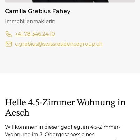
Camilla Grebius Fahey
Immobilienmaklerin
+41 78 346 24 10
c.grebius@swissresidencegroup.ch
Helle 4.5-Zimmer Wohnung in
Aesch
Willkommen in dieser gepflegten 4.5-Zimmer-
Wohnung im 3. Obergeschoss eines