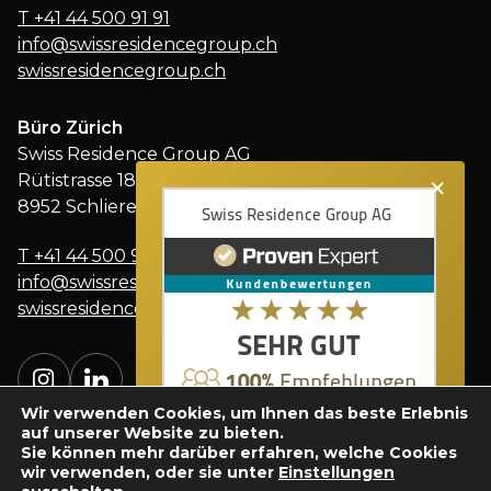
T
+41 44 500 91 91
info@swissresidencegroup.ch
swissresidencegroup.ch
Büro Zürich
Swiss Residence Group AG
×
Rütistrasse 18
8952 Schlieren
T
+41 44 500 91 91
info@swissresidencegroup.ch
swissresidencegroup.ch
Wir verwenden Cookies, um Ihnen das beste Erlebnis
auf unserer Website zu bieten.
Sie können mehr darüber erfahren, welche Cookies
wir verwenden, oder sie unter
Einstellungen