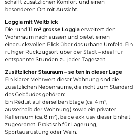
schafft zusätzlichen Komfort und einen
besonderen Ort mit Aussicht.
Loggia mit Weitblick
Die rund
11 m² grosse Loggia
erweitert den
Wohnraum nach aussen und bietet einen
eindrucksvollen Blick über das urbane Umfeld. Ein
ruhiger Rückzugsort über der Stadt – ideal für
entspannte Stunden zu jeder Tageszeit.
Zusätzlicher Stauraum – selten in dieser Lage
Ein klarer Mehrwert dieser Wohnung sind die
zusätzlichen Nebenräume, die nicht zum Standard
des Gebäudes gehören:
Ein Réduit auf derselben Etage (ca. 4 m²,
ausserhalb der Wohnung) sowie ein privater
Kellerraum (ca. 8 m²), beide exklusiv dieser Einheit
zugeordnet. Praktisch für Lagerung,
Sportausrüstung oder Wein.