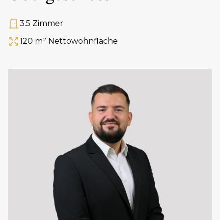
3.5 Zimmer
Anzahl Zimmer
120 m² Nettowohnfläche
Fläche