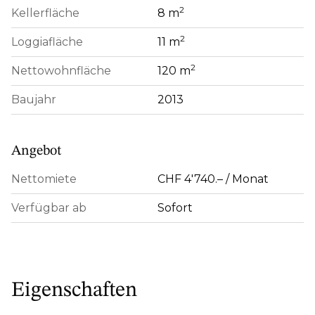
2
Kellerfläche
8 m
2
Loggiafläche
11 m
2
Nettowohnfläche
120 m
Baujahr
2013
Angebot
Nettomiete
CHF 4'740.– / Monat
Verfügbar ab
Sofort
Eigenschaften