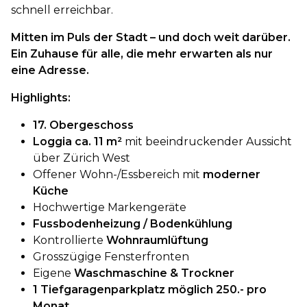
schnell erreichbar.
Mitten im Puls der Stadt – und doch weit darüber.
Ein Zuhause für alle, die mehr erwarten als nur
eine Adresse.
Highlights:
17. Obergeschoss
Loggia ca. 11 m²
mit beeindruckender Aussicht
über Zürich West
Offener Wohn-/Essbereich mit
moderner
Küche
Hochwertige Markengeräte
Fussbodenheizung / Bodenkühlung
Kontrollierte
Wohnraumlüftung
Grosszügige Fensterfronten
Eigene
Waschmaschine & Trockner
1 Tiefgaragenparkplatz
möglich
250.- pro
Monat