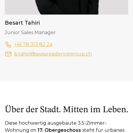
Besart Tahiri
Junior Sales Manager
+41 78 313 82 24
b.tahiri@swissresidencegroup.ch
Über der Stadt. Mitten im Leben.
Diese hochwertig ausgebaute 3.5-Zimmer-
Wohnung im
17. Obergeschoss
steht für urbanes