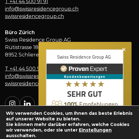
T
+41 44 500 91 91
info@swissresidencegroup.ch
swissresidencegroup.ch
Büro Zürich
Swiss Residence Group AG
×
Rütistrasse 18
8952 Schlieren
T
+41 44 500 91 91
info@swissresidencegroup.ch
swissresidencegroup.ch
Wir verwenden Cookies, um Ihnen das beste Erlebnis
auf unserer Website zu bieten.
Sie können mehr darüber erfahren, welche Cookies
wir verwenden, oder sie unter
Einstellungen
ausschalten.