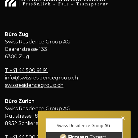
Büro Zug
Swiss Residence Group AG
Baarerstrasse 133
6300 Zug
T
+41 44 500 91 91
info@swissresidencegroup.ch
swissresidencegroup.ch
Büro Zürich
Swiss Residence Group AG
×
Rütistrasse 18
8952 Schlieren
T
+41 44 500 91 91