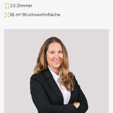
2.5 Zimmer
Anzahl Zimmer
65 m² Bruttowohnfläche
Fläche