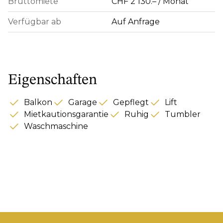
Bruttomiete
CHF 2'130.– / Monat
Verfügbar ab
Auf Anfrage
Eigenschaften
Balkon
Garage
Gepflegt
Lift
Mietkautionsgarantie
Ruhig
Tumbler
Waschmaschine