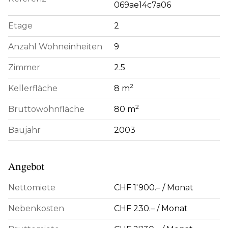
069ae14c7a06
Etage
2
Anzahl Wohneinheiten
9
Zimmer
2.5
2
Kellerfläche
8 m
2
Bruttowohnfläche
80 m
Baujahr
2003
Angebot
Nettomiete
CHF 1'900.– / Monat
Nebenkosten
CHF 230.– / Monat