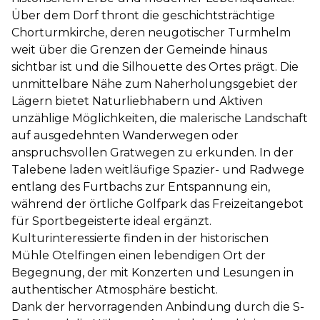
Über dem Dorf thront die geschichtsträchtige
Chorturmkirche, deren neugotischer Turmhelm
weit über die Grenzen der Gemeinde hinaus
sichtbar ist und die Silhouette des Ortes prägt. Die
unmittelbare Nähe zum Naherholungsgebiet der
Lägern bietet Naturliebhabern und Aktiven
unzählige Möglichkeiten, die malerische Landschaft
auf ausgedehnten Wanderwegen oder
anspruchsvollen Gratwegen zu erkunden. In der
Talebene laden weitläufige Spazier- und Radwege
entlang des Furtbachs zur Entspannung ein,
während der örtliche Golfpark das Freizeitangebot
für Sportbegeisterte ideal ergänzt.
Kulturinteressierte finden in der historischen
Mühle Otelfingen einen lebendigen Ort der
Begegnung, der mit Konzerten und Lesungen in
authentischer Atmosphäre besticht.
Dank der hervorragenden Anbindung durch die S-