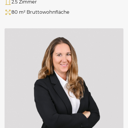
2.5 Zimmer
Anzahl Zimmer
80 m² Bruttowohnfläche
Fläche