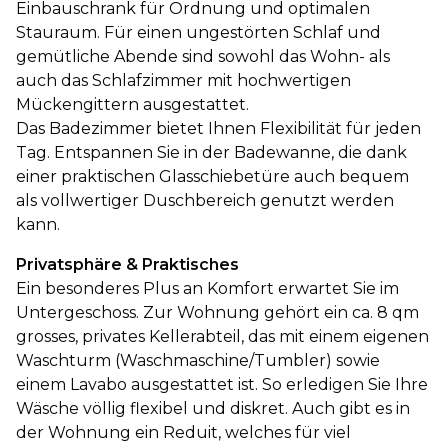
Einbauschrank für Ordnung und optimalen
Stauraum. Für einen ungestörten Schlaf und
gemütliche Abende sind sowohl das Wohn- als
auch das Schlafzimmer mit hochwertigen
Mückengittern ausgestattet.
Das Badezimmer bietet Ihnen Flexibilität für jeden
Tag. Entspannen Sie in der Badewanne, die dank
einer praktischen Glasschiebetüre auch bequem
als vollwertiger Duschbereich genutzt werden
kann.
Privatsphäre & Praktisches
Ein besonderes Plus an Komfort erwartet Sie im
Untergeschoss. Zur Wohnung gehört ein ca. 8 qm
grosses, privates Kellerabteil, das mit einem eigenen
Waschturm (Waschmaschine/Tumbler) sowie
einem Lavabo ausgestattet ist. So erledigen Sie Ihre
Wäsche völlig flexibel und diskret. Auch gibt es in
der Wohnung ein Reduit, welches für viel