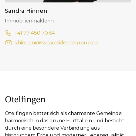
Sandra Hinnen
Immobilienmaklerin
+41 77 480 70 64
s.hinnen@swissresidencegroup.ch
Otelfingen
Otelfingen bettet sich als charmante Gemeinde
harmonisch in das grüne Furttal ein und besticht
durch eine besondere Verbindung aus
historischem Erbe und moderner Lebensqualität.