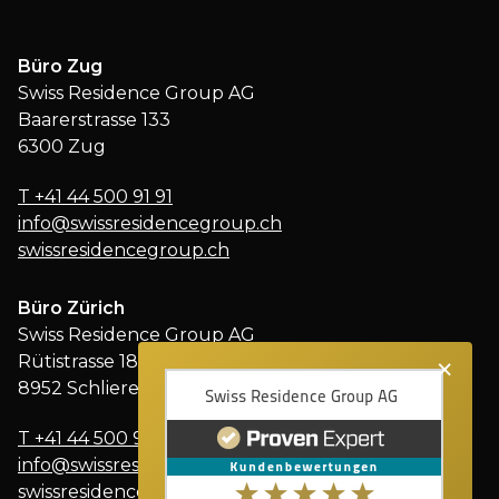
Büro Zug
Swiss Residence Group AG
Baarerstrasse 133
6300 Zug
T
+41 44 500 91 91
info@swissresidencegroup.ch
swissresidencegroup.ch
Büro Zürich
Swiss Residence Group AG
×
Rütistrasse 18
8952 Schlieren
T
+41 44 500 91 91
info@swissresidencegroup.ch
swissresidencegroup.ch