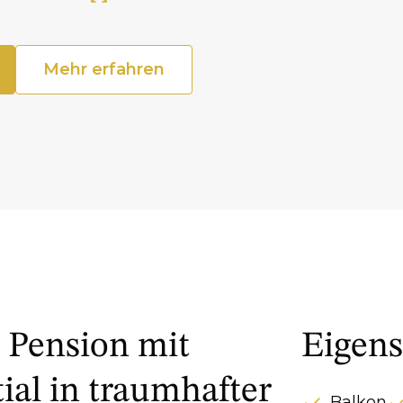
Fläche
Mehr erfahren
 Pension mit
Eigens
al in traumhafter
Balkon