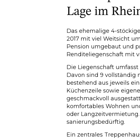
Lage im Rhein
Das ehemalige 4-stöckige
2017 mit viel Weitsicht 
Pension umgebaut und präs
Renditeliegenschaft mit v
Die Liegenschaft umfasst
Davon sind 9 vollständig
bestehend aus jeweils ei
Küchenzeile sowie eigen
geschmackvoll ausgestatt
komfortables Wohnen und 
oder Langzeitvermietung.
sanierungsbedürftig.
Ein zentrales Treppenhaus