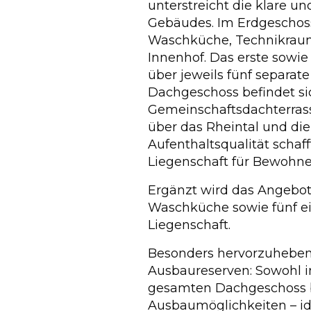
unterstreicht die klare un
Gebäudes. Im Erdgeschos
Waschküche, Technikrau
Innenhof. Das erste sowi
über jeweils fünf separat
Dachgeschoss befindet si
Gemeinschaftsdachterras
über das Rheintal und die
Aufenthaltsqualität schaff
Liegenschaft für Bewohne
Ergänzt wird das Angebo
Waschküche sowie fünf ei
Liegenschaft.
Besonders hervorzuheben 
Ausbaureserven: Sowohl i
gesamten Dachgeschoss b
Ausbaumöglichkeiten – id