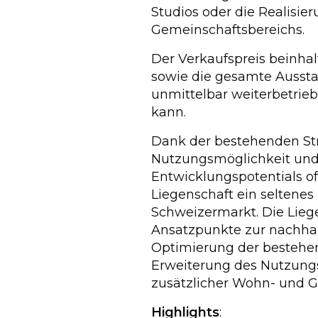
Studios oder die Realisie
Gemeinschaftsbereichs.
Der Verkaufspreis beinha
sowie die gesamte Aussta
unmittelbar weiterbetrieb
kann.
Dank der bestehenden Stru
Nutzungsmöglichkeit und
Entwicklungspotentials of
Liegenschaft ein seltene
Schweizermarkt. Die Lieg
Ansatzpunkte zur nachhal
Optimierung der bestehe
Erweiterung des Nutzung
zusätzlicher Wohn- und G
Highlights
: