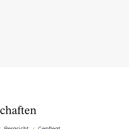
chaften
Bergsicht
Gepflegt