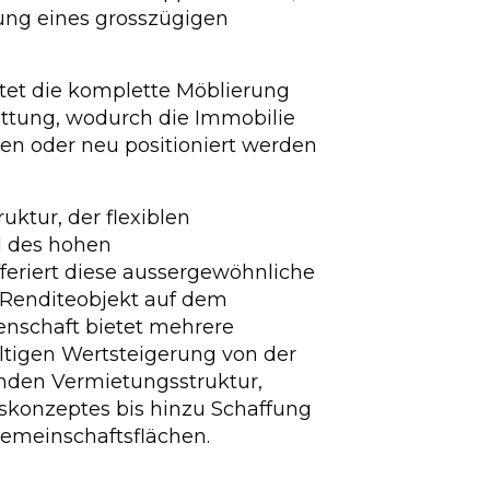
rung eines grosszügigen
ltet die komplette Möblierung
ttung, wodurch die Immobilie
en oder neu positioniert werden
ktur, der flexiblen
 des hohen
feriert diese aussergewöhnliche
s Renditeobjekt auf dem
enschaft bietet mehrere
tigen Wertsteigerung von der
nden Vermietungsstruktur,
skonzeptes bis hinzu Schaffung
emeinschaftsflächen.