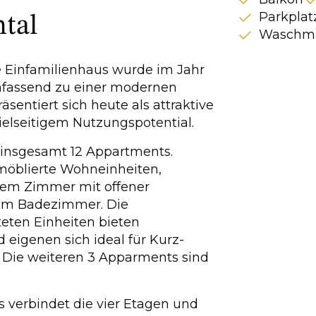
Parkplat
tal
Waschma
 Einfamilienhaus wurde im Jahr
umfassend zu einer modernen
entiert sich heute als attraktive
ielseitigem Nutzungspotential.
 insgesamt 12 Appartments.
 möblierte Wohneinheiten,
nem Zimmer mit offener
em Badezimmer. Die
eten Einheiten bieten
eigenen sich ideal für Kurz-
 Die weiteren 3 Apparments sind
 verbindet die vier Etagen und