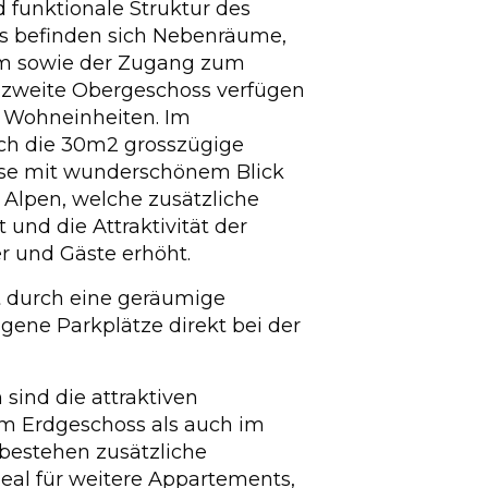
d funktionale Struktur des
s befinden sich Nebenräume,
m sowie der Zugang zum
e zweite Obergeschoss verfügen
e Wohneinheiten. Im
ch die 30m2 grosszügige
se mit wunderschönem Blick
 Alpen, welche zusätzliche
t und die Attraktivität der
r und Gäste erhöht.
t durch eine geräumige
gene Parkplätze direkt bei der
sind die attraktiven
m Erdgeschoss als auch im
estehen zusätzliche
eal für weitere Appartements,