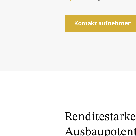
Verfügbar ab
Kontakt aufnehmen
Renditestarke
Ausbaupotenti