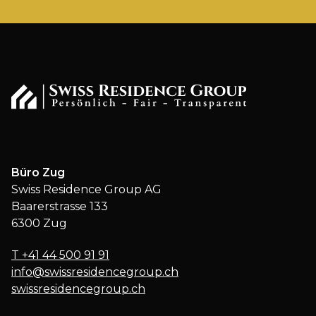
Büro Zug
Swiss Residence Group AG
Baarerstrasse 133
6300 Zug
T
+41 44 500 91 91
info@swissresidencegroup.ch
swissresidencegroup.ch