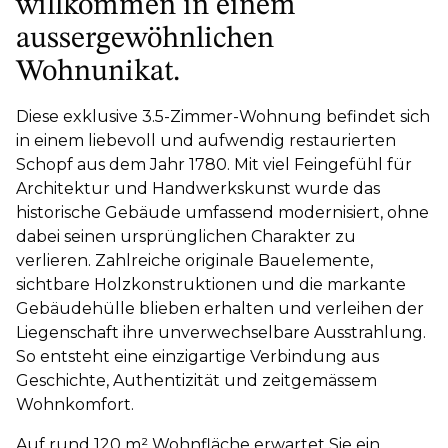
willkommen in einem
aussergewöhnlichen
Wohnunikat.
Diese exklusive 3.5-Zimmer-Wohnung befindet sich
in einem liebevoll und aufwendig restaurierten
Schopf aus dem Jahr 1780. Mit viel Feingefühl für
Architektur und Handwerkskunst wurde das
historische Gebäude umfassend modernisiert, ohne
dabei seinen ursprünglichen Charakter zu
verlieren. Zahlreiche originale Bauelemente,
sichtbare Holzkonstruktionen und die markante
Gebäudehülle blieben erhalten und verleihen der
Liegenschaft ihre unverwechselbare Ausstrahlung.
So entsteht eine einzigartige Verbindung aus
Geschichte, Authentizität und zeitgemässem
Wohnkomfort.
Auf rund 120 m² Wohnfläche erwartet Sie ein