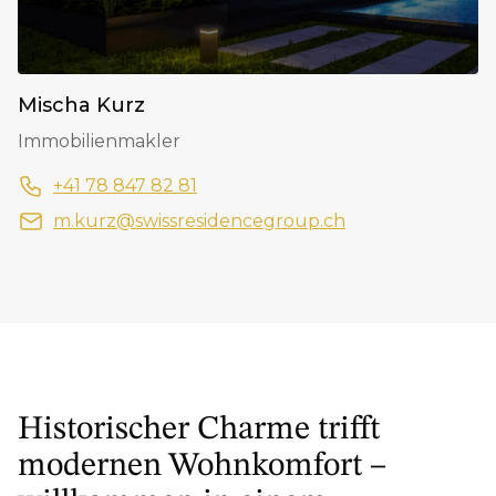
Mischa Kurz
Immobilienmakler
+41 78 847 82 81
m.kurz@swissresidencegroup.ch
Historischer Charme trifft
modernen Wohnkomfort –