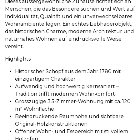
Dieses aussergewöhnliche Zuhause richtet sich an
Menschen, die das Besondere suchen und Wert auf
Individualität, Qualität und ein unverwechselbares
Wohnambiente legen. Ein echtes Liebhaberobjekt,
das historischen Charme, moderne Architektur und
naturnahes Wohnen auf eindrucksvolle Weise
vereint.
Highlights:
Historischer Schopf aus dem Jahr 1780 mit
einzigartigem Charakter
Aufwendig und hochwertig kernsaniert –
Tradition trifft modernen Wohnkomfort
Grosszügige 3.5-Zimmer-Wohnung mit ca. 120
m² Wohnfläche
Beeindruckende Raumhöhe und sichtbare
Original-Holzkonstruktionen
Offener Wohn- und Essbereich mit stilvollem
Holzofen