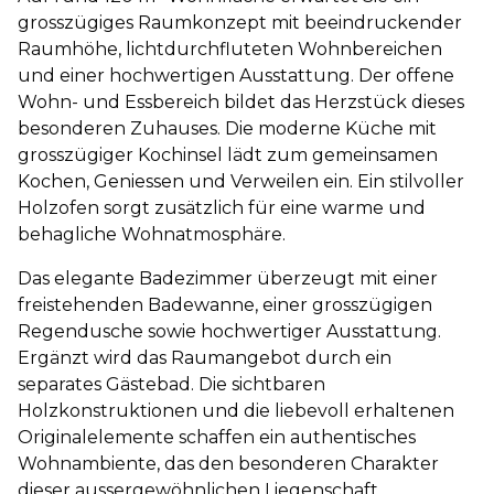
grosszügiges Raumkonzept mit beeindruckender
Raumhöhe, lichtdurchfluteten Wohnbereichen
und einer hochwertigen Ausstattung. Der offene
Wohn- und Essbereich bildet das Herzstück dieses
besonderen Zuhauses. Die moderne Küche mit
grosszügiger Kochinsel lädt zum gemeinsamen
Kochen, Geniessen und Verweilen ein. Ein stilvoller
Holzofen sorgt zusätzlich für eine warme und
behagliche Wohnatmosphäre.
Das elegante Badezimmer überzeugt mit einer
freistehenden Badewanne, einer grosszügigen
Regendusche sowie hochwertiger Ausstattung.
Ergänzt wird das Raumangebot durch ein
separates Gästebad. Die sichtbaren
Holzkonstruktionen und die liebevoll erhaltenen
Originalelemente schaffen ein authentisches
Wohnambiente, das den besonderen Charakter
dieser aussergewöhnlichen Liegenschaft