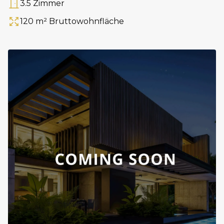
3.5 Zimmer
Anzahl Zimmer
120 m² Bruttowohnfläche
Fläche