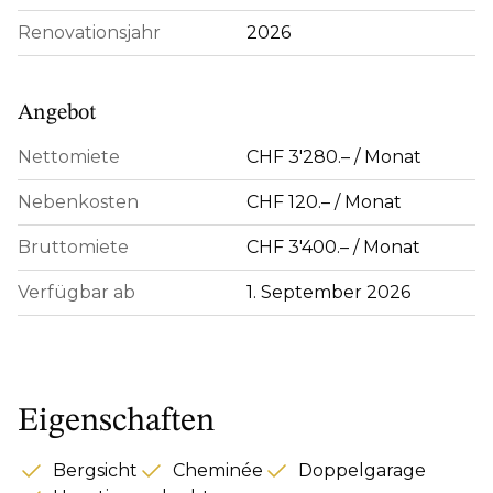
Renovationsjahr
2026
Angebot
Nettomiete
CHF 3'280.– / Monat
Nebenkosten
CHF 120.– / Monat
Bruttomiete
CHF 3'400.– / Monat
Verfügbar ab
1. September 2026
Eigenschaften
Bergsicht
Cheminée
Doppelgarage