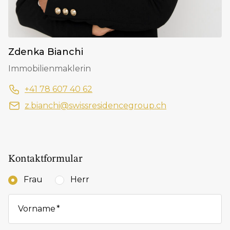
Zdenka Bianchi
Immobilienmaklerin
+41 78 607 40 62
z.bianchi@swissresidencegroup.ch
Kontaktformular
Frau
Herr
Vorname