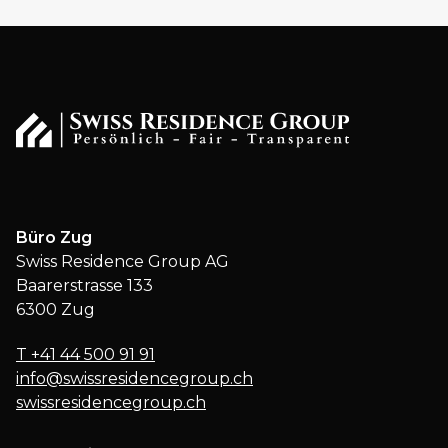
Büro Zug
Swiss Residence Group AG
Baarerstrasse 133
6300 Zug
T
+41 44 500 91 91
info@swissresidencegroup.ch
swissresidencegroup.ch