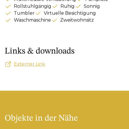
Rollstuhlgängig
Ruhig
Sonnig
Tumbler
Virtuelle Besichtigung
Waschmaschine
Zweitwohnsitz
Links & downloads
Externer Link
Objekte in der Nähe