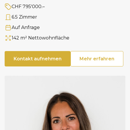
CHF 795'000.–
Preis
6.5 Zimmer
Anzahl Zimmer
Auf Anfrage
Verfügbar ab
142 m² Nettowohnfläche
Fläche
Kontakt aufnehmen
Mehr erfahren