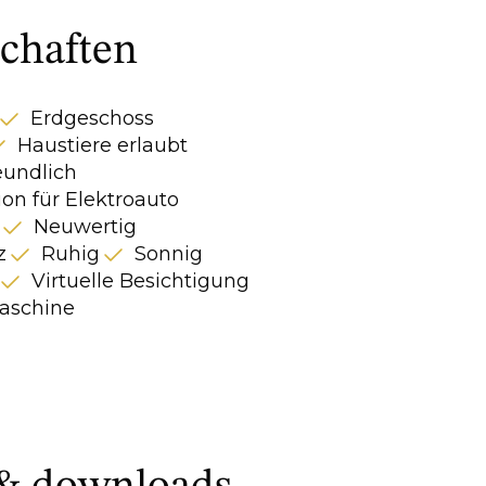
chaften
Erdgeschoss
Haustiere erlaubt
eundlich
ion für Elektroauto
Neuwertig
z
Ruhig
Sonnig
Virtuelle Besichtigung
schine