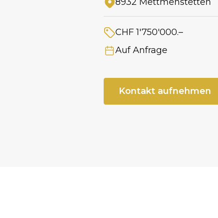
8932 Mettmenstetten
Adresse
CHF 1'750'000.–
Preis
Auf Anfrage
Verfügbar ab
Kontakt aufnehmen