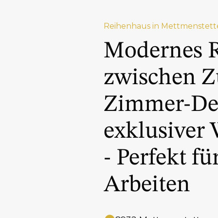
Reihenhaus in Mettmenstett
Modernes 
zwischen Z
Zimmer-De
exklusiver 
- Perfekt f
Arbeiten