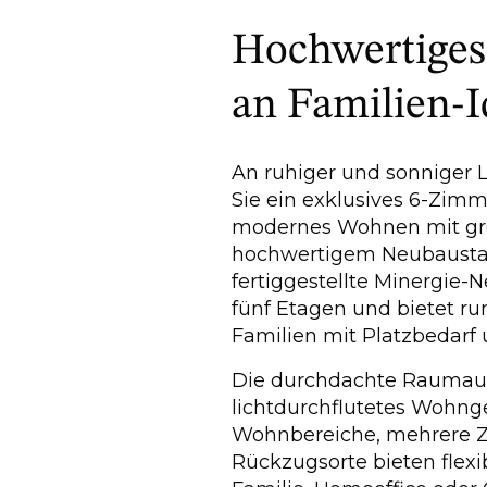
Hochwertige
an Familien-I
An ruhiger und sonniger 
Sie ein exklusives 6-Zim
modernes Wohnen mit g
hochwertigem Neubaustan
fertiggestellte Minergie-
fünf Etagen und bietet ru
Familien mit Platzbedarf
Die durchdachte Raumauft
lichtdurchflutetes Wohng
Wohnbereiche, mehrere Z
Rückzugsorte bieten flex