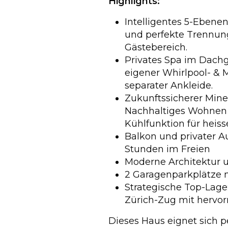
Highlights:
Intelligentes 5-Ebene
und perfekte Trennun
Gästebereich.
Privates Spa im Dachg
eigener Whirlpool- 
separater Ankleide.
Zukunftssicherer Mine
Nachhaltiges Wohnen m
Kühlfunktion für hei
Balkon und privater A
Stunden im Freien
Moderne Architektur 
2 Garagenparkplätze 
Strategische Top-Lage:
Zürich-Zug mit hervo
Dieses Haus eignet sich p