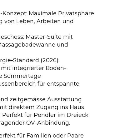
n-Konzept: Maximale Privatsphäre
g von Leben, Arbeiten und
eschoss: Master-Suite mit
& Massagebadewanne und
rgie-Standard (2026):
it integrierter Boden-
sse Sommertage
ussenbereich für entspannte
und zeitgemässe Ausstattung
mit direktem Zugang ins Haus
 Perfekt für Pendler im Dreieck
rragender ÖV-Anbindung.
erfekt für Familien oder Paare