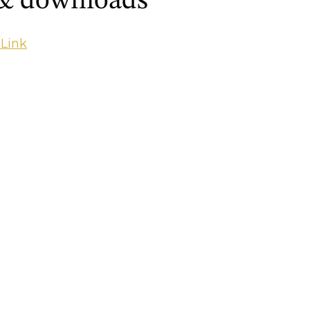
 & downloads
 Link