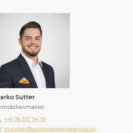
arko Sutter
mmobilienmakler
+41 76 517 94 95
m.sutter@swissresidencegroup.ch