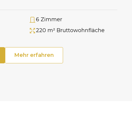
6 Zimmer
Anzahl Zimmer
220 m² Bruttowohnfläche
Fläche
Mehr erfahren