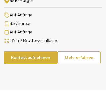
8810 Horgen
Adresse
Auf Anfrage
Preis
8.5 Zimmer
Anzahl Zimmer
Auf Anfrage
Verfügbar ab
417 m² Bruttowohnfläche
Fläche
Kontakt aufnehmen
Mehr erfahren