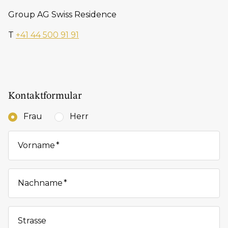
Group AG Swiss Residence
T
+41 44 500 91 91
Kontaktformular
Frau
Herr
Vorname
Nachname
Strasse