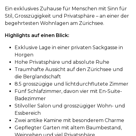
Ein exklusives Zuhause für Menschen mit Sinn für
Stil, Grosszügigkeit und Privatsphäre – an einer der
begehrtesten Wohnlagen am Zürichsee.
Highlights auf einen Blick:
Exklusive Lage in einer privaten Sackgasse in
Horgen
Hohe Privatsphäre und absolute Ruhe
Traumhafte Aussicht auf den Zürichsee und
die Berglandschaft
8.5 grosszügige und lichtdurchflutete Zimmer
Fünf Schlafzimmer, davon vier mit En-Suite-
Badezimmer
Stilvoller Salon und grosszügiger Wohn- und
Essbereich
Zwei antike Kamine mit besonderem Charme
Gepflegter Garten mit altem Baumbestand,
Weinreben und viel Privatsphäre