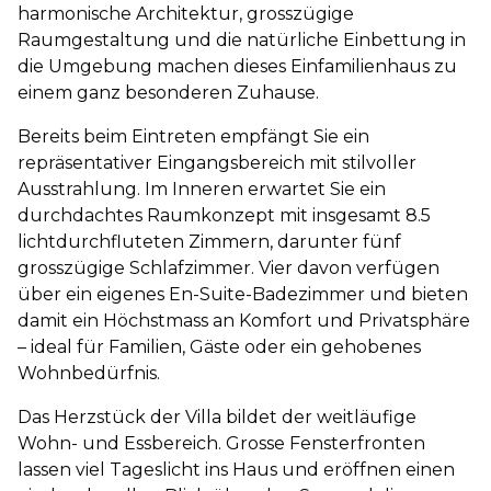
harmonische Architektur, grosszügige
Raumgestaltung und die natürliche Einbettung in
die Umgebung machen dieses Einfamilienhaus zu
einem ganz besonderen Zuhause.
Bereits beim Eintreten empfängt Sie ein
repräsentativer Eingangsbereich mit stilvoller
Ausstrahlung. Im Inneren erwartet Sie ein
durchdachtes Raumkonzept mit insgesamt 8.5
lichtdurchfluteten Zimmern, darunter fünf
grosszügige Schlafzimmer. Vier davon verfügen
über ein eigenes En-Suite-Badezimmer und bieten
damit ein Höchstmass an Komfort und Privatsphäre
– ideal für Familien, Gäste oder ein gehobenes
Wohnbedürfnis.
Das Herzstück der Villa bildet der weitläufige
Wohn- und Essbereich. Grosse Fensterfronten
lassen viel Tageslicht ins Haus und eröffnen einen