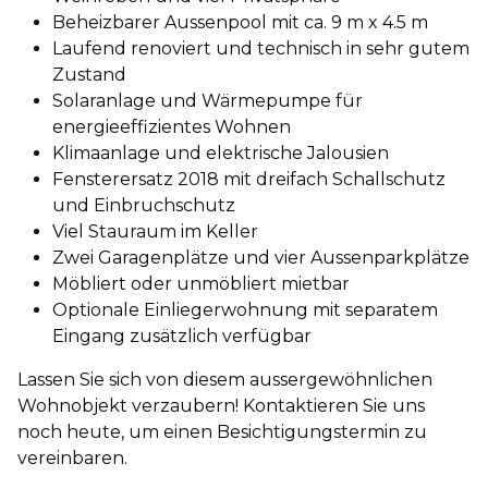
Beheizbarer Aussenpool mit ca. 9 m x 4.5 m
Laufend renoviert und technisch in sehr gutem
Zustand
Solaranlage und Wärmepumpe für
energieeffizientes Wohnen
Klimaanlage und elektrische Jalousien
Fensterersatz 2018 mit dreifach Schallschutz
und Einbruchschutz
Viel Stauraum im Keller
Zwei Garagenplätze und vier Aussenparkplätze
Möbliert oder unmöbliert mietbar
Optionale Einliegerwohnung mit separatem
Eingang zusätzlich verfügbar
Lassen Sie sich von diesem aussergewöhnlichen
Wohnobjekt verzaubern! Kontaktieren Sie uns
noch heute, um einen Besichtigungstermin zu
vereinbaren.