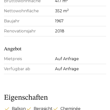
Bruttowohnfläche
417 m
2
Nettowohnfläche
352 m
Baujahr
1967
Renovationsjahr
2018
Angebot
Mietpreis
Auf Anfrage
Verfügbar ab
Auf Anfrage
Eigenschaften
Balkon
Bergsicht
Cheminée