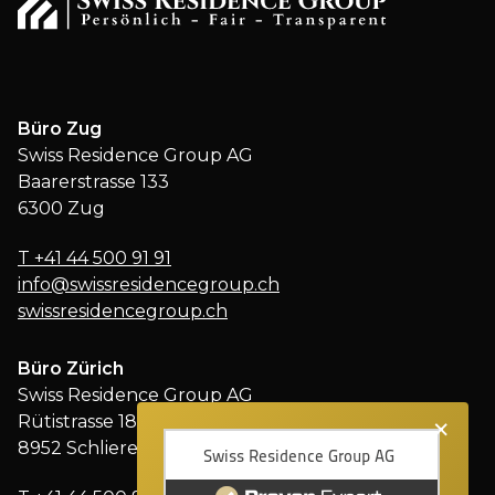
Büro Zug
Swiss Residence Group AG
Baarerstrasse 133
6300 Zug
T
+41 44 500 91 91
info@swissresidencegroup.ch
swissresidencegroup.ch
Büro Zürich
Swiss Residence Group AG
×
Rütistrasse 18
8952 Schlieren