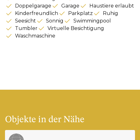
Doppelgarage
Garage
Haustiere erlaubt
Kinderfreundlich
Parkplatz
Ruhig
Seesicht
Sonnig
Swimmingpool
Tumbler
Virtuelle Besichtigung
Waschmaschine
Objekte in der Nähe