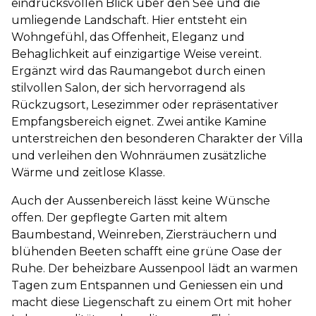
eindrucksvollen Blick über den See und die
umliegende Landschaft. Hier entsteht ein
Wohngefühl, das Offenheit, Eleganz und
Behaglichkeit auf einzigartige Weise vereint.
Ergänzt wird das Raumangebot durch einen
stilvollen Salon, der sich hervorragend als
Rückzugsort, Lesezimmer oder repräsentativer
Empfangsbereich eignet. Zwei antike Kamine
unterstreichen den besonderen Charakter der Villa
und verleihen den Wohnräumen zusätzliche
Wärme und zeitlose Klasse.
Auch der Aussenbereich lässt keine Wünsche
offen. Der gepflegte Garten mit altem
Baumbestand, Weinreben, Ziersträuchern und
blühenden Beeten schafft eine grüne Oase der
Ruhe. Der beheizbare Aussenpool lädt an warmen
Tagen zum Entspannen und Geniessen ein und
macht diese Liegenschaft zu einem Ort mit hoher