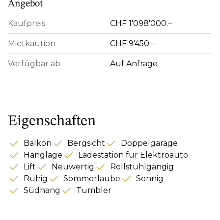
Angebot
Kaufpreis
CHF 1'098'000.–
Mietkaution
CHF 9'450.–
Verfügbar ab
Auf Anfrage
Eigenschaften
Balkon
Bergsicht
Doppelgarage
Hanglage
Ladestation für Elektroauto
Lift
Neuwertig
Rollstuhlgängig
Ruhig
Sommerlaube
Sonnig
Südhang
Tumbler