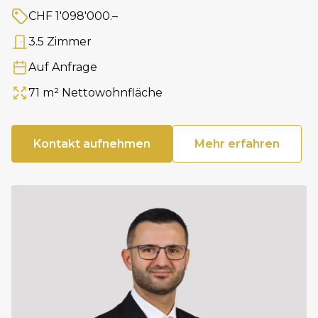
CHF 1'098'000.–
Preis
3.5 Zimmer
Anzahl Zimmer
Auf Anfrage
Verfügbar ab
71 m² Nettowohnfläche
Fläche
Kontakt aufnehmen
Mehr erfahren