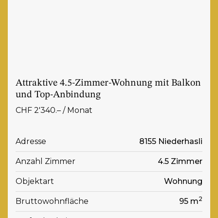
Attraktive 4.5-Zimmer-Wohnung mit Balkon
und Top-Anbindung
CHF 2'340.– / Monat
Adresse
8155 Niederhasli
Anzahl Zimmer
4.5 Zimmer
Objektart
Wohnung
2
Bruttowohnfläche
95 m