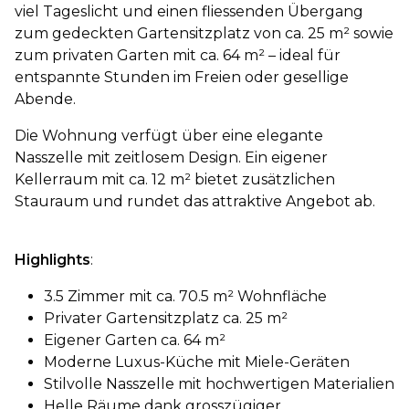
viel Tageslicht und einen fliessenden Übergang
zum gedeckten Gartensitzplatz von ca. 25 m² sowie
zum privaten Garten mit ca. 64 m² – ideal für
entspannte Stunden im Freien oder gesellige
Abende.
Die Wohnung verfügt über eine elegante
Nasszelle mit zeitlosem Design. Ein eigener
Kellerraum mit ca. 12 m² bietet zusätzlichen
Stauraum und rundet das attraktive Angebot ab.
Highlights
:
3.5 Zimmer mit ca. 70.5 m² Wohnfläche
Privater Gartensitzplatz ca. 25 m²
Eigener Garten ca. 64 m²
Moderne Luxus-Küche mit Miele-Geräten
Stilvolle Nasszelle mit hochwertigen Materialien
Helle Räume dank grosszügiger