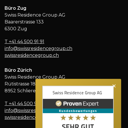
Büro Zug
Swiss Residence Group AG
Baarerstrasse 133
6300 Zug
T
+41 44 500 91 91
info@swissresidencegroup.ch
swissresidencegroup.ch
Büro Zürich
Swiss Residence Group AG
×
Rütistrasse 18
8952 Schlieren
T
+41 44 500 91 91
info@swissresidencegroup.ch
swissresidencegroup.ch