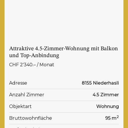
Attraktive 4.5-Zimmer-Wohnung mit Balkon
und Top-Anbindung
CHF 2'340.– / Monat
Adresse
8155 Niederhasli
Anzahl Zimmer
4.5 Zimmer
Objektart
Wohnung
2
Bruttowohnfläche
95 m