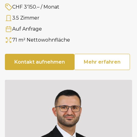
CHF 3'150.– / Monat
Preis
3.5 Zimmer
Anzahl Zimmer
Auf Anfrage
Verfügbar ab
71 m² Nettowohnfläche
Fläche
Kontakt aufnehmen
Mehr erfahren