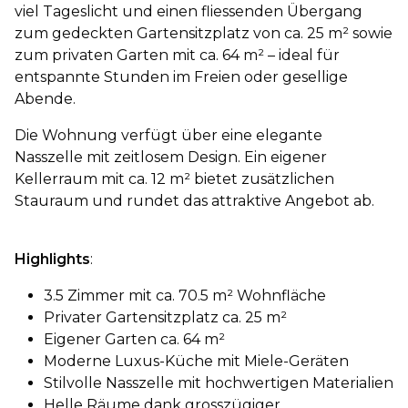
viel Tageslicht und einen fliessenden Übergang
zum gedeckten Gartensitzplatz von ca. 25 m² sowie
zum privaten Garten mit ca. 64 m² – ideal für
entspannte Stunden im Freien oder gesellige
Abende.
Die Wohnung verfügt über eine elegante
Nasszelle mit zeitlosem Design. Ein eigener
Kellerraum mit ca. 12 m² bietet zusätzlichen
Stauraum und rundet das attraktive Angebot ab.
Highlights
:
3.5 Zimmer mit ca. 70.5 m² Wohnfläche
Privater Gartensitzplatz ca. 25 m²
Eigener Garten ca. 64 m²
Moderne Luxus-Küche mit Miele-Geräten
Stilvolle Nasszelle mit hochwertigen Materialien
Helle Räume dank grosszügiger