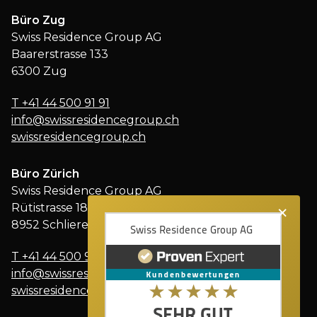
Büro Zug
Swiss Residence Group AG
Baarerstrasse 133
6300 Zug
T
+41 44 500 91 91
info@swissresidencegroup.ch
swissresidencegroup.ch
Büro Zürich
Swiss Residence Group AG
×
Rütistrasse 18
8952 Schlieren
T
+41 44 500 91 91
info@swissresidencegroup.ch
swissresidencegroup.ch