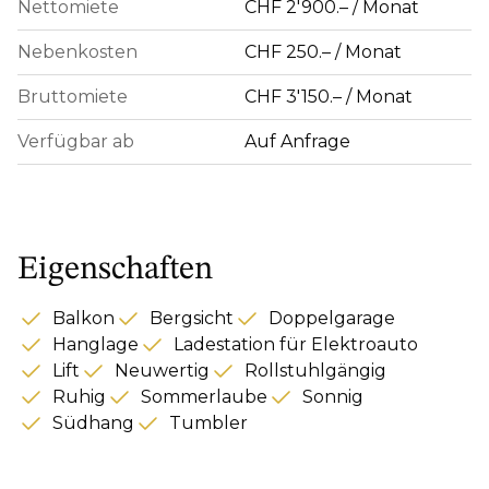
Nettomiete
CHF 2'900.– / Monat
Nebenkosten
CHF 250.– / Monat
Bruttomiete
CHF 3'150.– / Monat
Verfügbar ab
Auf Anfrage
Eigenschaften
Balkon
Bergsicht
Doppelgarage
Hanglage
Ladestation für Elektroauto
Lift
Neuwertig
Rollstuhlgängig
Ruhig
Sommerlaube
Sonnig
Südhang
Tumbler