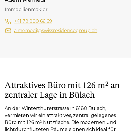
Immobilienmakler
+41 79 900 66 69
a.memedi@swissresidencegroup.ch
Attraktives Büro mit 126 m² an
zentraler Lage in Bülach
An der Winterthurerstrasse in 8180 Bülach,
vermieten wir ein attraktives, zentral gelegenes
Büro mit 126 m² Nutzfläche. Die modernen und
lichtdurchfluteten Räume eignen sich ideal für