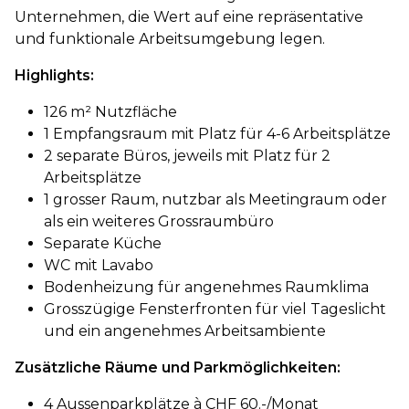
Unternehmen, die Wert auf eine repräsentative
und funktionale Arbeitsumgebung legen.
Highlights:
126 m² Nutzfläche
1 Empfangsraum mit Platz für 4-6 Arbeitsplätze
2 separate Büros, jeweils mit Platz für 2
Arbeitsplätze
1 grosser Raum, nutzbar als Meetingraum oder
als ein weiteres Grossraumbüro
Separate Küche
WC mit Lavabo
Bodenheizung für angenehmes Raumklima
Grosszügige Fensterfronten für viel Tageslicht
und ein angenehmes Arbeitsambiente
Zusätzliche Räume und Parkmöglichkeiten:
4 Aussenparkplätze à CHF 60.-/Monat