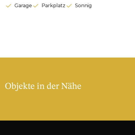
Garage
Parkplatz
Sonnig
Objekte in der Nähe