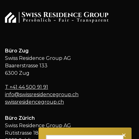
Büro Zug
Swiss Residence Group AG
Baarerstrasse 133
6300 Zug
T
+41 44 500 91 91
info@swissresidencegroup.ch
swissresidencegroup.ch
Büro Zürich
Swiss Residence Group AG
×
Rütistrasse 18