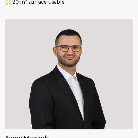
20 m² surface usable
Fläche
Adem Memedi