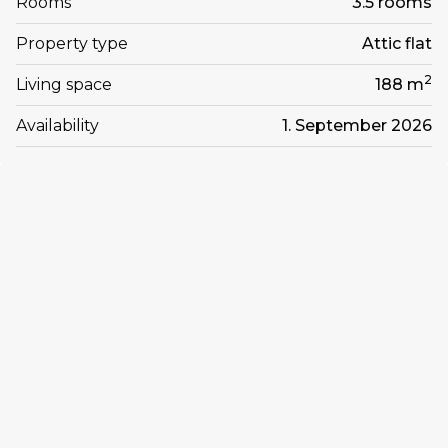
Rooms
3.5 rooms
Property type
Attic flat
2
Living space
188 m
Availability
1. September 2026