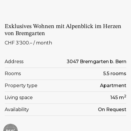
Exklusives Wohnen mit Alpenblick im Herzen
von Bremgarten
CHF 3'300.– / month
Address
3047 Bremgarten b. Bern
Rooms
5.5 rooms
Property type
Apartment
2
Living space
145 m
Availability
On Request