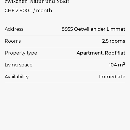
zwischen Natur und Stadt
CHF 2'900.– / month
Address
8955 Oetwil an der Limmat
Rooms
2.5 rooms
Property type
Apartment, Roof flat
2
Living space
104 m
Availability
Immediate