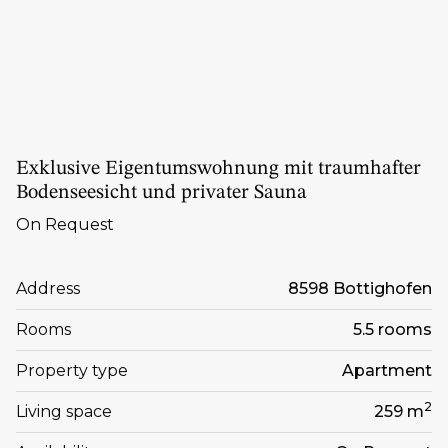
Exklusive Eigentumswohnung mit traumhafter
Bodenseesicht und privater Sauna
On Request
Address
8598 Bottighofen
Rooms
5.5 rooms
Property type
Apartment
2
Living space
259 m