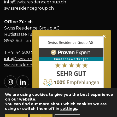
info@swissresidencegroup.ch
swissresidencegroup.ch
Office Zürich
Swiss Residence Group AG
×
Rütistrasse 18
8952 Schlieren
T
+41 44 500 91 91
info@swissresidencegroup.ch
swissresidencegroup.ch
We are using cookies to give you the best experience
on our website.
You can find out more about which cookies we are
using or switch them off in
settings
.