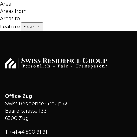
Area
Areas from
Areas to
Feature
Office Zug
Swiss Residence Group AG
Baarerstrasse 133
6300 Zug
T
+41 44 500 91 91