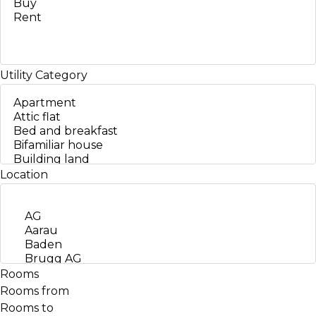
Utility
Category
Location
Rooms
Rooms from
Rooms to