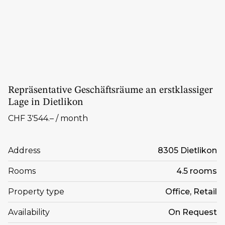
Repräsentative Geschäftsräume an erstklassiger
Lage in Dietlikon
CHF 3'544.– / month
Address
8305 Dietlikon
Rooms
4.5 rooms
Property type
Office, Retail
Availability
On Request