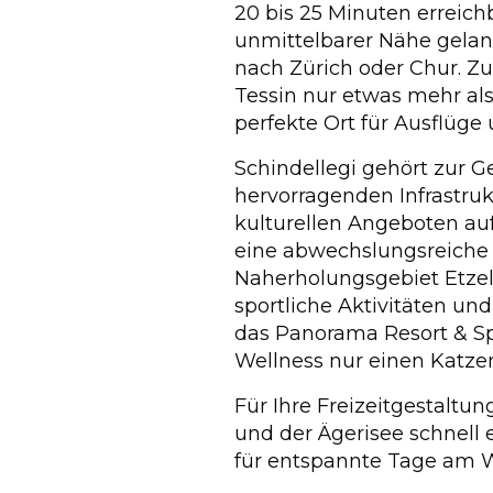
20 bis 25 Minuten erreich
unmittelbarer Nähe gelan
nach Zürich oder Chur. 
Tessin nur etwas mehr als
perfekte Ort für Ausflüge
Schindellegi gehört zur G
hervorragenden Infrastruk
kulturellen Angeboten auf
eine abwechslungsreiche
Naherholungsgebiet Etzel 
sportliche Aktivitäten un
das Panorama Resort & Sp
Wellness nur einen Katze
Für Ihre Freizeitgestaltun
und der Ägerisee schnell e
für entspannte Tage am Wa