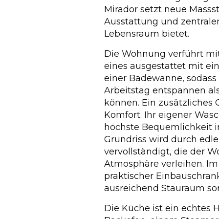
Mirador setzt neue Masss
Ausstattung und zentraler
Lebensraum bietet.
Die Wohnung verführt mit
eines ausgestattet mit e
einer Badewanne, sodass
Arbeitstag entspannen als
können. Ein zusätzliches
Komfort. Ihr eigener Was
höchste Bequemlichkeit in
Grundriss wird durch edl
vervollständigt, die der 
Atmosphäre verleihen. Im
praktischer Einbauschrank
ausreichend Stauraum so
Die Küche ist ein echtes 