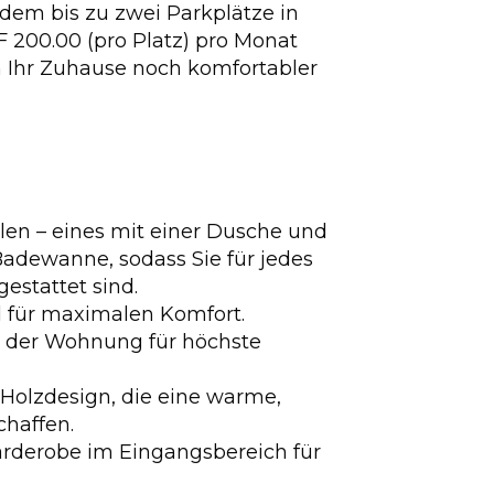
em bis zu zwei Parkplätze in
F 200.00 (pro Platz) pro Monat
 Ihr Zuhause noch komfortabler
len – eines mit einer Dusche und
Badewanne, sodass Sie für jedes
estattet sind.
 für maximalen Komfort.
 der Wohnung für höchste
Holzdesign, die eine warme,
chaffen.
rderobe im Eingangsbereich für