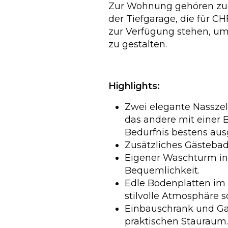
Zur Wohnung gehören zud
der Tiefgarage, die für CH
zur Verfügung stehen, um
zu gestalten.
Highlights:
Zwei elegante Nasszel
das andere mit einer 
Bedürfnis bestens ausg
Zusätzliches Gästebad
Eigener Waschturm in
Bequemlichkeit.
Edle Bodenplatten im 
stilvolle Atmosphäre s
Einbauschrank und Ga
praktischen Stauraum.