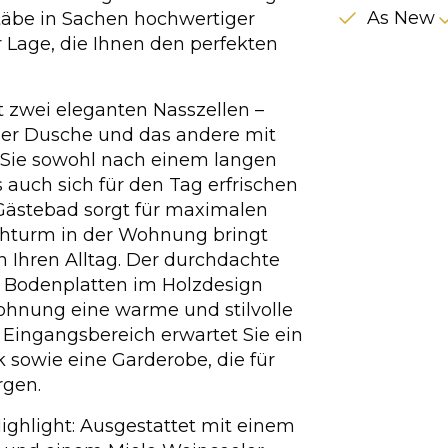
As New
täbe in Sachen hochwertiger
 Lage, die Ihnen den perfekten
 zwei eleganten Nasszellen –
iner Dusche und das andere mit
 Sie sowohl nach einem langen
 auch sich für den Tag erfrischen
 Gästebad sorgt für maximalen
chturm in der Wohnung bringt
 Ihren Alltag. Der durchdachte
e Bodenplatten im Holzdesign
Wohnung eine warme und stilvolle
 Eingangsbereich erwartet Sie ein
 sowie eine Garderobe, die für
rgen.
Highlight: Ausgestattet mit einem