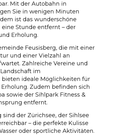
bar. Mit der Autobahn in
gen Sie in wenigen Minuten
Zudem ist das wunderschöne
 eine Stunde entfernt – der
 und Erholung.
emeinde Feusisberg, die mit einer
tur und einer Vielzahl an
wartet. Zahlreiche Vereine und
 Landschaft im
bieten ideale Möglichkeiten für
d Erholung. Zudem befinden sich
a sowie der Sihlpark Fitness &
nsprung entfernt.
g sind der Zürichsee, der Sihlsee
rreichbar – die perfekte Kulisse
sser oder sportliche Aktivitäten.