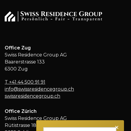
Office Zug
Swiss Residence Group AG
Baarerstrasse 133
6300 Zug
T
+41 44 500 91 91
info@swissresidencegroup.ch
swissresidencegroup.ch
Office Zürich
Swiss Residence Group AG
×
Rütistrasse 18