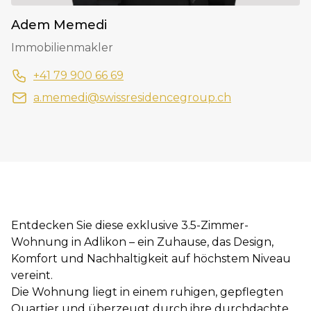
Adem Memedi
Immobilienmakler
+41 79 900 66 69
a.memedi@swissresidencegroup.ch
Entdecken Sie diese exklusive 3.5-Zimmer-
Wohnung in Adlikon – ein Zuhause, das Design,
Komfort und Nachhaltigkeit auf höchstem Niveau
vereint.
Die Wohnung liegt in einem ruhigen, gepflegten
Quartier und überzeugt durch ihre durchdachte