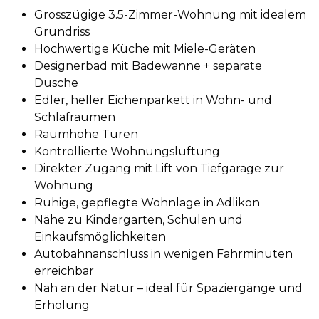
Grosszügige 3.5-Zimmer-Wohnung mit idealem
Grundriss
Hochwertige Küche mit Miele-Geräten
Designerbad mit Badewanne + separate
Dusche
Edler, heller Eichenparkett in Wohn- und
Schlafräumen
Raumhöhe Türen
Kontrollierte Wohnungslüftung
Direkter Zugang mit Lift von Tiefgarage zur
Wohnung
Ruhige, gepflegte Wohnlage in Adlikon
Nähe zu Kindergarten, Schulen und
Einkaufsmöglichkeiten
Autobahnanschluss in wenigen Fahrminuten
erreichbar
Nah an der Natur – ideal für Spaziergänge und
Erholung