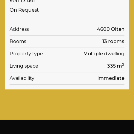
von Olten
On Request
Address
4600 Olten
Rooms
13 rooms
Property type
Multiple dwelling
2
Living space
335 m
Availability
Immediate