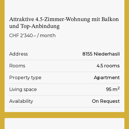
Attraktive 4.5-Zimmer-Wohnung mit Balkon
und Top-Anbindung
CHF 2'340.– / month
Address
8155 Niederhasli
Rooms
4.5 rooms
Property type
Apartment
2
Living space
95 m
Availability
On Request