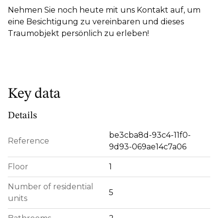
Nehmen Sie noch heute mit uns Kontakt auf, um
eine Besichtigung zu vereinbaren und dieses
Traumobjekt persönlich zu erleben!
Key data
Details
be3cba8d-93c4-11f0-
Reference
9d93-069ae14c7a06
Floor
1
Number of residential
5
units