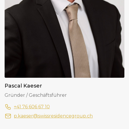
Pascal Kaeser
Gründer / Geschäftsführer
+41 76 606 67 10
p.kaeser@swissresidencegroup.ch