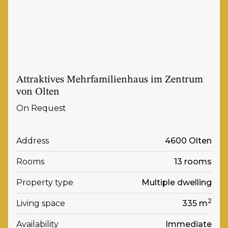
Attraktives Mehrfamilienhaus im Zentrum
von Olten
On Request
Address
4600 Olten
Rooms
13 rooms
Property type
Multiple dwelling
2
Living space
335 m
Availability
Immediate