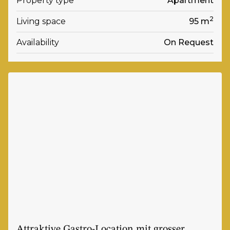
Property type
Apartment
2
Living space
95 m
Availability
On Request
Attraktive Gastro-Location mit grosser