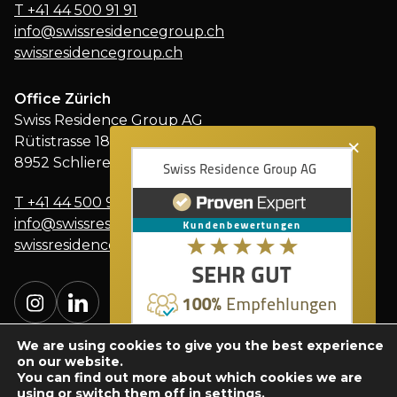
T
+41 44 500 91 91
info@swissresidencegroup.ch
swissresidencegroup.ch
Office Zürich
Swiss Residence Group AG
×
Rütistrasse 18
8952 Schlieren
T
+41 44 500 91 91
info@swissresidencegroup.ch
swissresidencegroup.ch
We are using cookies to give you the best experience
on our website.
You can find out more about which cookies we are
using or switch them off in
settings
.