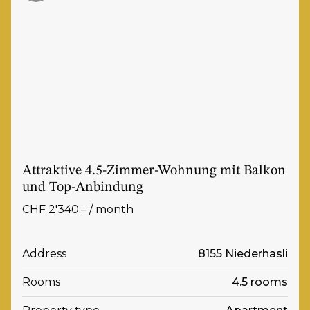
Attraktive 4.5-Zimmer-Wohnung mit Balkon
und Top-Anbindung
CHF 2'340.– / month
Address
8155 Niederhasli
Rooms
4.5 rooms