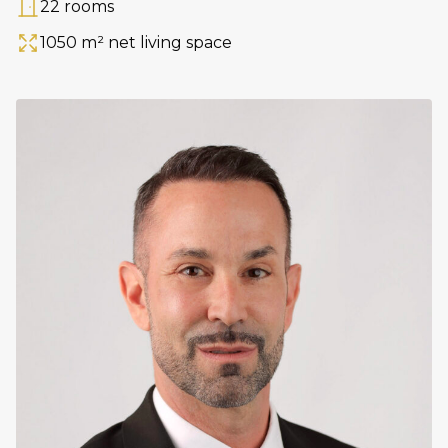
22 rooms
Rooms
1050 m² net living space
Area