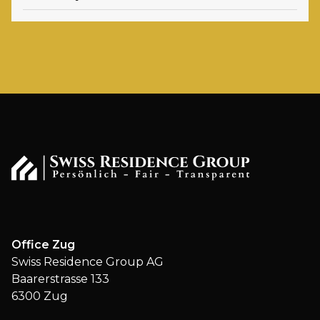
Office Zug
Swiss Residence Group AG
Baarerstrasse 133
6300 Zug