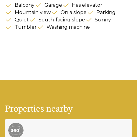
Balcony
Garage
Has elevator
Mountain view
On a slope
Parking
Quiet
South-facing slope
Sunny
Tumbler
Washing machine
Properties nearby