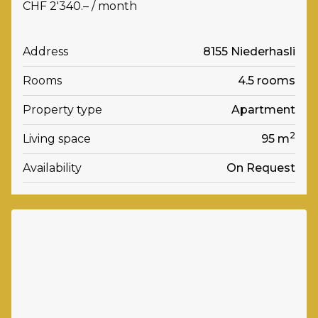
CHF 2'340.– / month
Address
8155 Niederhasli
Rooms
4.5 rooms
Property type
Apartment
2
Living space
95 m
Availability
On Request