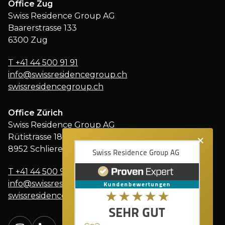
Office Zug
Swiss Residence Group AG
Baarerstrasse 133
6300 Zug
T
+41 44 500 91 91
info@swissresidencegroup.ch
swissresidencegroup.ch
Office Zürich
Swiss Residence Group AG
×
Rütistrasse 18
8952 Schlieren
T
+41 44 500 91 91
info@swissresidencegroup.ch
swissresidencegroup.ch