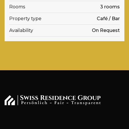
Rooms
3 rooms
Property type
Café / Bar
Availability
On Request