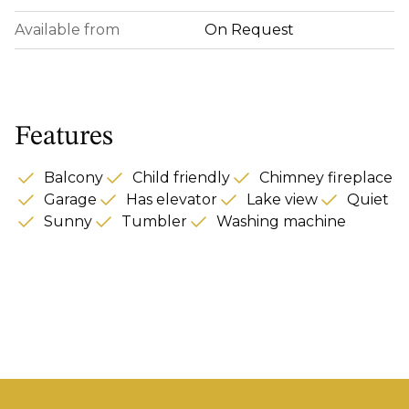
Available from
On Request
Features
Balcony
Child friendly
Chimney fireplace
Garage
Has elevator
Lake view
Quiet
Sunny
Tumbler
Washing machine