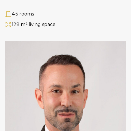
4.5 rooms
Rooms
128 m² living space
Area