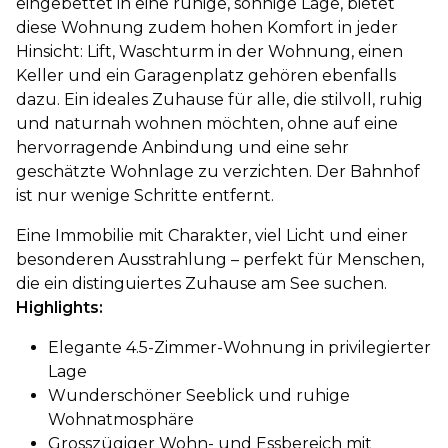
eingebettet in eine ruhige, sonnige Lage, bietet
diese Wohnung zudem hohen Komfort in jeder
Hinsicht: Lift, Waschturm in der Wohnung, einen
Keller und ein Garagenplatz gehören ebenfalls
dazu. Ein ideales Zuhause für alle, die stilvoll, ruhig
und naturnah wohnen möchten, ohne auf eine
hervorragende Anbindung und eine sehr
geschätzte Wohnlage zu verzichten. Der Bahnhof
ist nur wenige Schritte entfernt.
Eine Immobilie mit Charakter, viel Licht und einer
besonderen Ausstrahlung – perfekt für Menschen,
die ein distinguiertes Zuhause am See suchen.
Highlights:
Elegante 4.5-Zimmer-Wohnung in privilegierter
Lage
Wunderschöner Seeblick und ruhige
Wohnatmosphäre
Grosszügiger Wohn- und Essbereich mit