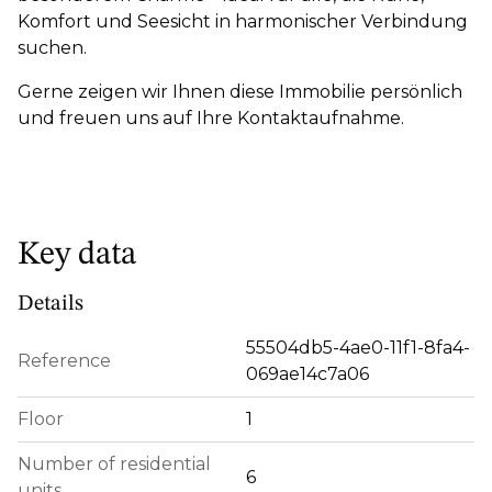
Komfort und Seesicht in harmonischer Verbindung
suchen.
Gerne zeigen wir Ihnen diese Immobilie persönlich
und freuen uns auf Ihre Kontaktaufnahme.
Key data
Details
55504db5-4ae0-11f1-8fa4-
Reference
069ae14c7a06
Floor
1
Number of residential
6
units