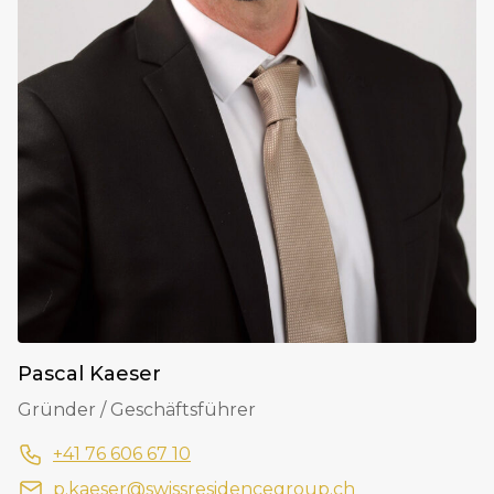
Pascal Kaeser
Gründer / Geschäftsführer
+41 76 606 67 10
p.kaeser@swissresidencegroup.ch